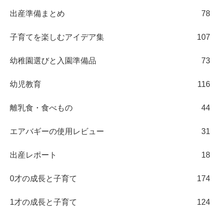
出産準備まとめ
78
子育てを楽しむアイデア集
107
幼稚園選びと入園準備品
73
幼児教育
116
離乳食・食べもの
44
エアバギーの使用レビュー
31
出産レポート
18
0才の成長と子育て
174
1才の成長と子育て
124