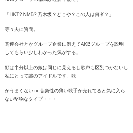
「HKT? NMB? 乃木坂？どこや？この人は何者？」
等々夫に質問。
関連会社とかグループ企業に例えてAKBグループを説明
してもらい少しわかった気がする。
顔は半分以上の娘は同じに見えるし歌声も区別つかないし
私にとって謎のアイドルです。歌
がうまくない or 音楽性の薄い歌手が売れてると気に入ら
ない堅物なタイプ・・・