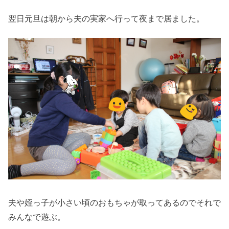
翌日元旦は朝から夫の実家へ行って夜まで居ました。
夫や姪っ子が小さい頃のおもちゃが取ってあるのでそれで
みんなで遊ぶ。