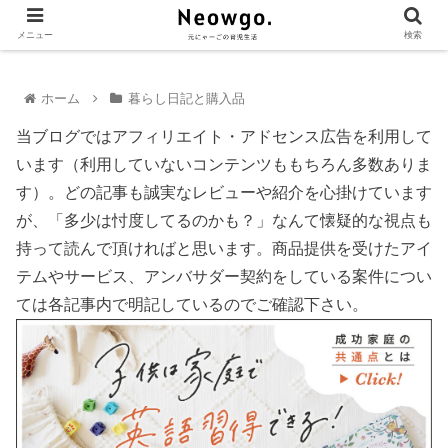
メニュー
検索
ホーム
暮らし日記と購入品
当ブログではアフィリエイト・アドセンス広告を利用して
います（利用していないコンテンツももちろん多数ありま
す）。どの記事も誠実なレビューや紹介を心掛けています
が、「多少は忖度してるのかも？」なんて懐疑的な視点も
持って読んで頂ければと思います。商品提供を受けたアイ
テムやサービス、アンバサダー契約をしている案件につい
ては各記事内で明記しているのでご確認下さい。