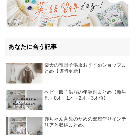
あなたに合う記事
楽天の韓国子供服おすすめショップま
とめ【随時更新】
ベビー服子供服の年齢別まとめ【新生
児・0才・1才・2才・3才頃】
赤ちゃん育児のための部屋作りインテ
リアと収納まとめ。