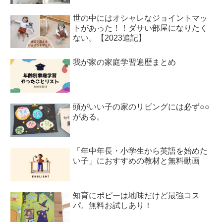
世の中にはオシャレなジョイントマッ
トがあった！！ダサい部屋になりたく
ない。【2023追記】
我が家の家庭学習遍歴まとめ
頭がいい子の家のリビングには必ず○○
がある。
「年中年長・小学生から英語を始めた
い子」におすすめの教材と無料動画
知育にポピーは地味だけど最強コス
パ。無料お試しあり！