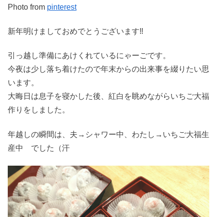
Photo from
pinterest
新年明けましておめでとうございます‼
引っ越し準備にあけくれているにゃーごです。
今夜は少し落ち着けたので年末からの出来事を綴りたい思
います。
大晦日は息子を寝かした後、紅白を眺めながらいちご大福
作りをしました。
年越しの瞬間は、夫→シャワー中、わたし→いちご大福生
産中 でした（汗