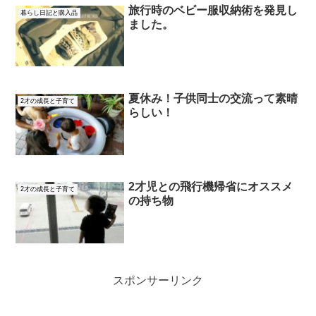
旅行時のベビー服収納術を発見し
暮らし日記と購入品
ました。
夏休み！子供同士の交流って素晴
2才の成長と子育て
らしい！
2才児との飛行機帰省にオススメ
2才の成長と子育て
の持ち物
スポンサーリンク