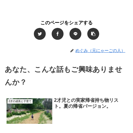
このページをシェアする
めぐみ（元にゃーごの人）
あなた、こんな話もご興味ありませ
んか？
2才児との実家帰省持ち物リス
2才の成長と子育て
ト。夏の帰省バージョン。