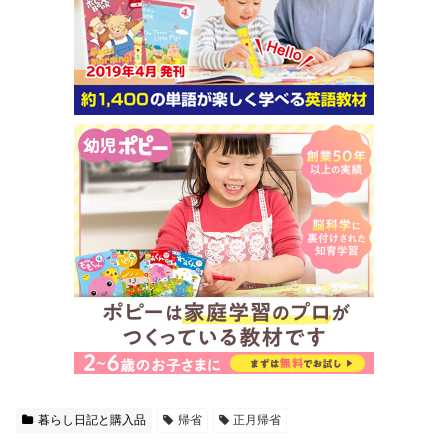
暮らし日記と購入品
帰省
正月帰省