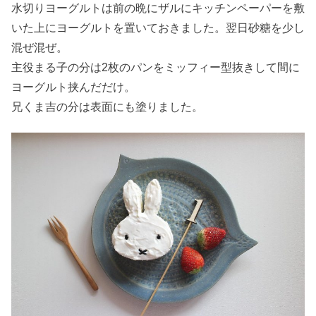
水切りヨーグルトは前の晩にザルにキッチンペーパーを敷
いた上にヨーグルトを置いておきました。翌日砂糖を少し
混ぜ混ぜ。
主役まる子の分は2枚のパンをミッフィー型抜きして間に
ヨーグルト挟んだだけ。
兄くま吉の分は表面にも塗りました。