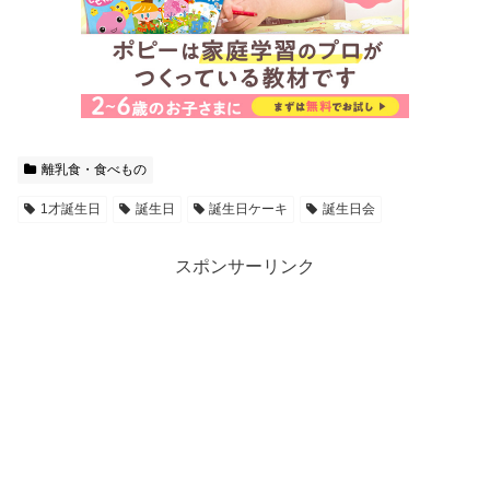
離乳食・食べもの
1才誕生日
誕生日
誕生日ケーキ
誕生日会
スポンサーリンク