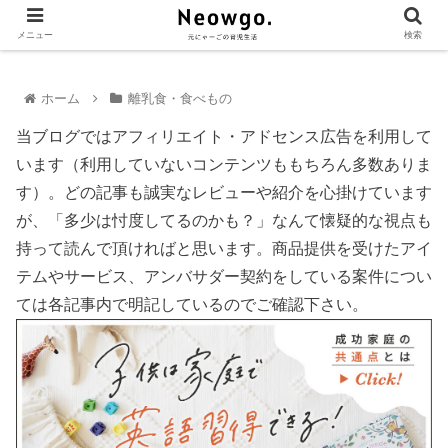
メニュー
検索
ホーム
離乳食・食べもの
当ブログではアフィリエイト・アドセンス広告を利用して
います（利用していないコンテンツももちろん多数ありま
す）。どの記事も誠実なレビューや紹介を心掛けています
が、「多少は忖度してるのかも？」なんて懐疑的な視点も
持って読んで頂ければと思います。商品提供を受けたアイ
テムやサービス、アンバサダー契約をしている案件につい
ては各記事内で明記しているのでご確認下さい。