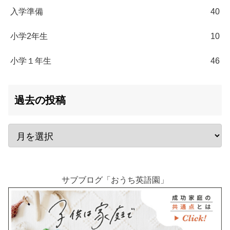
入学準備
40
小学2年生
10
小学１年生
46
過去の投稿
サブブログ「おうち英語園」