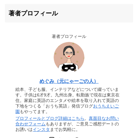
著者プロフィール
著者プロフィール
めぐみ（元にゃーごの人）
絵本、子ども服、インテリアなどについて綴っていま
す。子供は6才9才。九州出身。転勤族で現在は東京在
住。家庭に英語のエンタメや絵本を取り入れて英語の
下地をつくる「おうち英語」発信ブログ
おうちえいご
園
もやってます。
プロフィールとブログ詳細はこちら
。
真面目なお問い
合わせフォーム
もありますが、ご意見ご感想デートの
お誘いは
インスタ
までお気軽に。