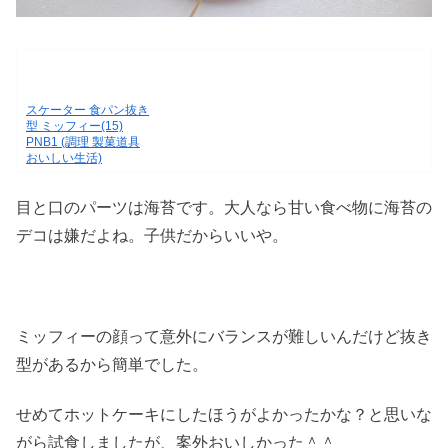
スケーター 食パン抜き
型 ミッフィー(15)
PNB1 (調理 製菓道具
おいしい生活)
目と口のパーツは海苔です。大人なら甘い食べ物に海苔の
デコは嫌だよね。子供だからいいや。
ミッフィーの顔って意外にバランスが難しいんだけど抜き
型があるから簡単でした。
せめてホットケーキにしたほうがよかったかな？と思いな
がら試食しましたが、案外おいしかった＾＾