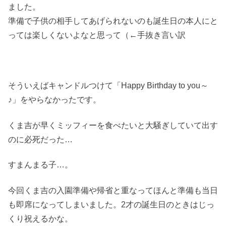
ました。
準備で子供の相手してあげられないのも誕生日の本人にと
っては楽しくないよなと思って（←手抜き言い訳
そういえばキャンドルつけて「Happy Birthday to you～
♪」をやらなかったです。
くま吉が早くミッフィーを食べたいと大騒ぎしていて出す
のに必死だった…
すまんまる子…。
今回くま吉の入園準備や帰省と重なってほんと準備も当日
も即席になってしまいました。2才の誕生日のときはじっ
くり祝えるかな。