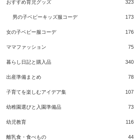
おすすめ育児グッズ
323
男の子ベビーキッズ服コーデ
173
女の子ベビー服コーデ
176
ママファッション
75
暮らし日記と購入品
340
出産準備まとめ
78
子育てを楽しむアイデア集
107
幼稚園選びと入園準備品
73
幼児教育
116
離乳食・食べもの
44