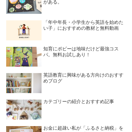
がある。
「年中年長・小学生から英語を始めた
い子」におすすめの教材と無料動画
知育にポピーは地味だけど最強コス
パ。無料お試しあり！
英語教育に興味がある方向けのおすす
めブログ
カテゴリーの紹介とおすすめ記事
お金に超疎い私が「ふるさと納税」を