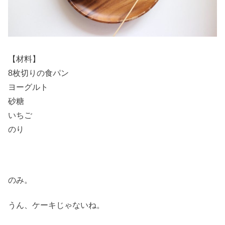
【材料】
8枚切りの食パン
ヨーグルト
砂糖
いちご
のり
のみ。
うん、ケーキじゃないね。