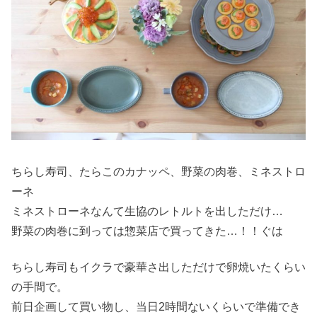
ちらし寿司、たらこのカナッペ、野菜の肉巻、ミネストロ
ーネ
ミネストローネなんて生協のレトルトを出しただけ…
野菜の肉巻に到っては惣菜店で買ってきた…！！ぐは
ちらし寿司もイクラで豪華さ出しただけで卵焼いたくらい
の手間で。
前日企画して買い物し、当日2時間ないくらいで準備でき