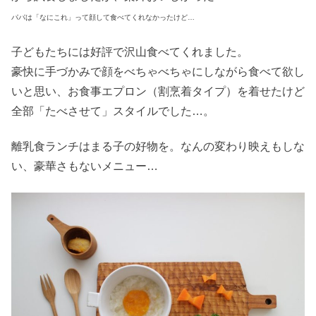
パパは「なにこれ」って顔して食べてくれなかったけど…
子どもたちには好評で沢山食べてくれました。
豪快に手づかみで顔をべちゃべちゃにしながら食べて欲し
いと思い、お食事エプロン（割烹着タイプ）を着せたけど
全部「たべさせて」スタイルでした…。
離乳食ランチはまる子の好物を。なんの変わり映えもしな
い、豪華さもないメニュー…