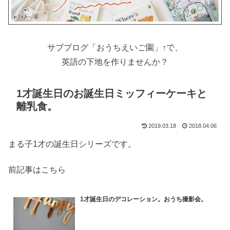
サブブログ「おうちえいご園」↑で、
英語の下地を作りませんか？
1才誕生日のお誕生日ミッフィーケーキと
離乳食。
2019.03.18
2018.04.06
まる子1才の誕生日シリーズです。
前記事はこちら
1才誕生日のデコレーション。おうち撮影会。