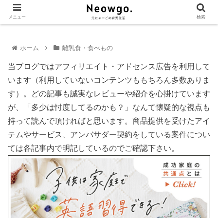
メニュー
検索
ホーム
離乳食・食べもの
当ブログではアフィリエイト・アドセンス広告を利用して
います（利用していないコンテンツももちろん多数ありま
す）。どの記事も誠実なレビューや紹介を心掛けています
が、「多少は忖度してるのかも？」なんて懐疑的な視点も
持って読んで頂ければと思います。商品提供を受けたアイ
テムやサービス、アンバサダー契約をしている案件につい
ては各記事内で明記しているのでご確認下さい。