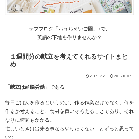
サブブログ「おうちえいご園」↑で、
英語の下地を作りませんか？
１週間分の献立を考えてくれるサイトまと
め
2017.12.25
2015.10.07
「献立は頭脳労働」
である。
毎日ごはんを作るというのは、作る作業だけでなく、何を
作るか考えること、食材を買いそろえることであり、それ
なりに時間もかかる。
忙しいときは出来る事ならやりたくない。とずっと思って
いて