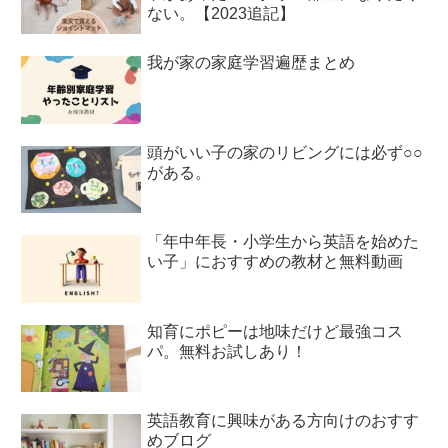
ない。【2023追記】
我が家の家庭学習遍歴まとめ
頭がいい子の家のリビングには必ず○○
がある。
「年中年長・小学生から英語を始めた
い子」におすすめの教材と無料動画
知育にポピーは地味だけど最強コス
パ。無料お試しあり！
英語教育に興味がある方向けのおすす
めブログ