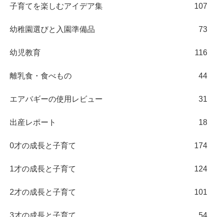
子育てを楽しむアイデア集
107
幼稚園選びと入園準備品
73
幼児教育
116
離乳食・食べもの
44
エアバギーの使用レビュー
31
出産レポート
18
0才の成長と子育て
174
1才の成長と子育て
124
2才の成長と子育て
101
3才の成長と子育て
54