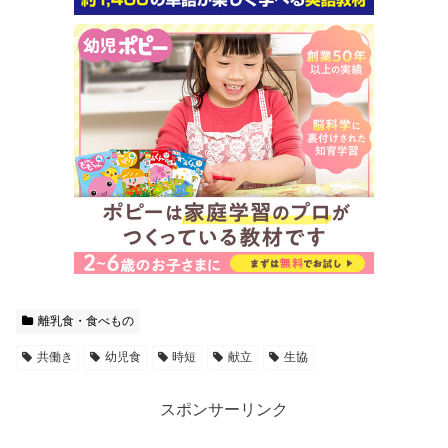
離乳食・食べもの
共働き
幼児食
時短
献立
生協
スポンサーリンク