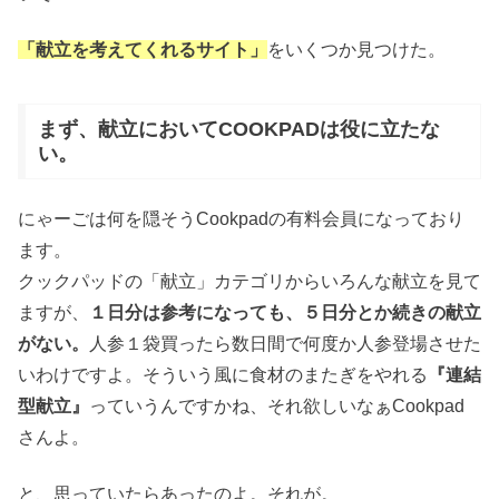
「献立を考えてくれるサイト」
をいくつか見つけた。
まず、献立においてCOOKPADは役に立たな
い。
にゃーごは何を隠そうCookpadの有料会員になっており
ます。
クックパッドの「献立」カテゴリからいろんな献立を見て
ますが、
１日分は参考になっても、５日分とか続きの献立
がない。
人参１袋買ったら数日間で何度か人参登場させた
いわけですよ。そういう風に食材のまたぎをやれる
『連結
型献立』
っていうんですかね、それ欲しいなぁCookpad
さんよ。
と、思っていたらあったのよ。それが。