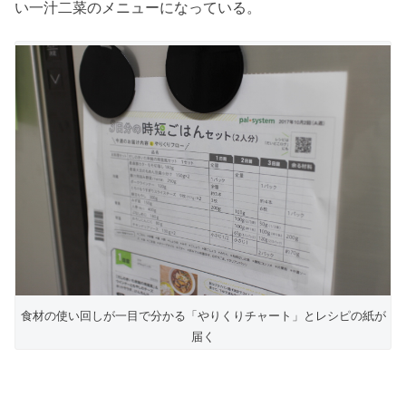
い一汁二菜のメニューになっている。
食材の使い回しが一目で分かる「やりくりチャート」とレシピの紙が
届く