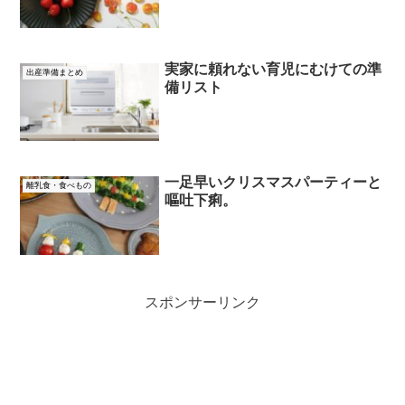
実家に頼れない育児にむけての準
出産準備まとめ
備リスト
一足早いクリスマスパーティーと
離乳食・食べもの
嘔吐下痢。
スポンサーリンク