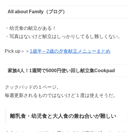
All about Family（ブログ）
・幼児食の献立がある！
・写真はないけど献立はしっかりしてるし難しくない。
Pick up＞＞
1歳半～2歳の夕食献立メニューまとめ
家族4人！1週間で5000円使い回し献立集Cookpad
クックパッドの１ページ。
毎週更新されるものではないけど１度は使えそうだ。
離乳食・幼児食と大人食の兼ね合いが難しい