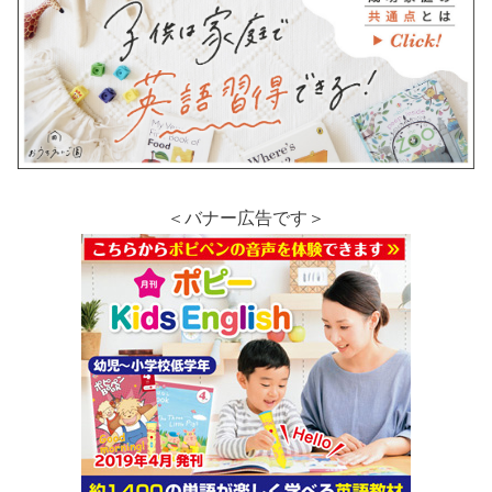
＜バナー広告です＞