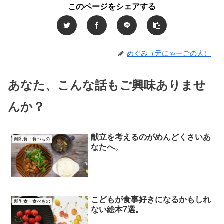
このページをシェアする
めぐみ（元にゃーごの人）
あなた、こんな話もご興味ありませ
んか？
献立を考えるのがめんどくさいあ
離乳食・食べもの
なたへ。
こどもが食事好きになるかもしれ
離乳食・食べもの
ない絵本7選。