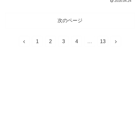
2016.04.24
次のページ
1
2
3
4
…
13