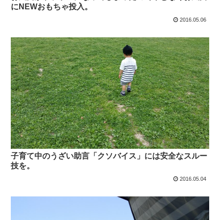
にNEWおもちゃ投入。
2016.05.06
子育て中のうざい助言「クソバイス」には安全なスルー
技を。
2016.05.04