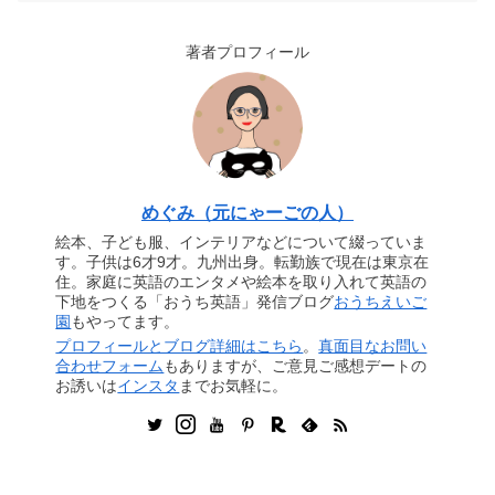
著者プロフィール
めぐみ（元にゃーごの人）
絵本、子ども服、インテリアなどについて綴っていま
す。子供は6才9才。九州出身。転勤族で現在は東京在
住。家庭に英語のエンタメや絵本を取り入れて英語の
下地をつくる「おうち英語」発信ブログ
おうちえいご
園
もやってます。
プロフィールとブログ詳細はこちら
。
真面目なお問い
合わせフォーム
もありますが、ご意見ご感想デートの
お誘いは
インスタ
までお気軽に。