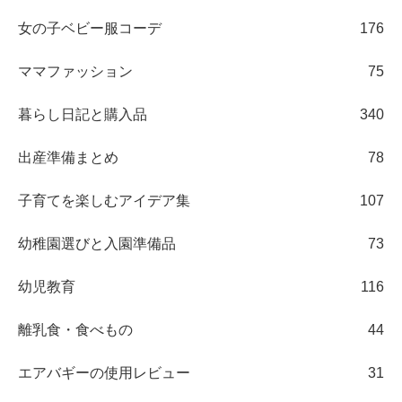
女の子ベビー服コーデ
176
ママファッション
75
暮らし日記と購入品
340
出産準備まとめ
78
子育てを楽しむアイデア集
107
幼稚園選びと入園準備品
73
幼児教育
116
離乳食・食べもの
44
エアバギーの使用レビュー
31