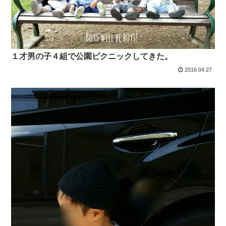
１才男の子４組で公園ピクニックしてきた。
2016.04.27