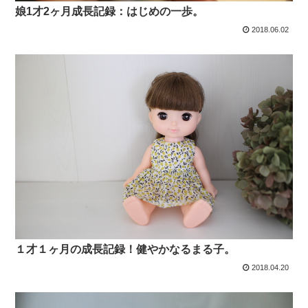
娘1才2ヶ月成長記録：はじめの一歩。
2018.06.02
１才１ヶ月の成長記録！健やかなるまる子。
2018.04.20