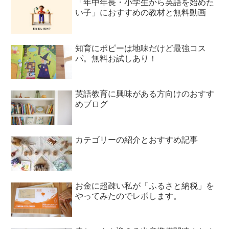
「年中年長・小学生から英語を始めた
い子」におすすめの教材と無料動画
知育にポピーは地味だけど最強コス
パ。無料お試しあり！
英語教育に興味がある方向けのおすす
めブログ
カテゴリーの紹介とおすすめ記事
お金に超疎い私が「ふるさと納税」を
やってみたのでレポします。