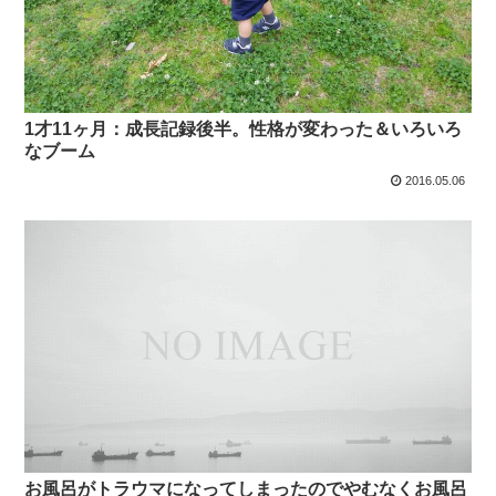
1才11ヶ月：成長記録後半。性格が変わった＆いろいろ
なブーム
2016.05.06
お風呂がトラウマになってしまったのでやむなくお風呂