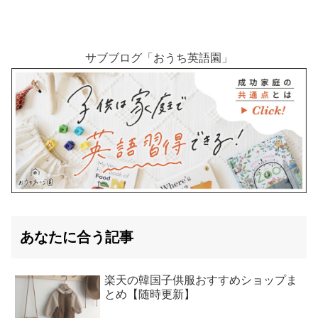
サブブログ「おうち英語園」
あなたに合う記事
楽天の韓国子供服おすすめショップま
とめ【随時更新】