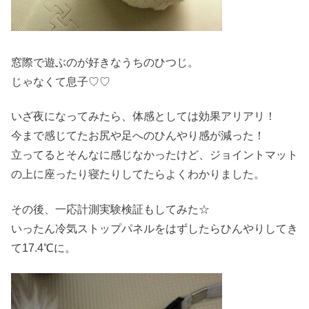
窓際で遊ぶのが好きなうちのひつじ。
じゃなくて息子♡♡
いざ夜になってみたら、体感としては効果アリアリ！
今まで感じてたお尻や足へのひんやり感が減った！
立ってるとそんなに感じなかったけど、ジョイントマット
の上に座ったり寝たりしてたらよくわかりました。
その後、一応計測実験検証もしてみた☆
いったん冷気ストップパネルをはずしたらひんやりしてき
て17.4℃に。