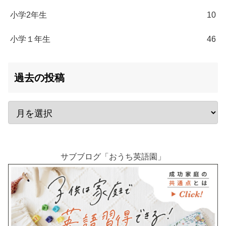
小学2年生
10
小学１年生
46
過去の投稿
サブブログ「おうち英語園」