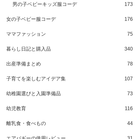
男の子ベビーキッズ服コーデ
173
女の子ベビー服コーデ
176
ママファッション
75
暮らし日記と購入品
340
出産準備まとめ
78
子育てを楽しむアイデア集
107
幼稚園選びと入園準備品
73
幼児教育
116
離乳食・食べもの
44
エアバギーの使用レビュー
31