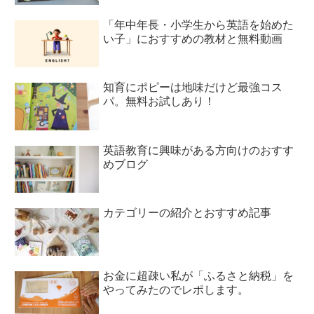
「年中年長・小学生から英語を始めた
い子」におすすめの教材と無料動画
知育にポピーは地味だけど最強コス
パ。無料お試しあり！
英語教育に興味がある方向けのおすす
めブログ
カテゴリーの紹介とおすすめ記事
お金に超疎い私が「ふるさと納税」を
やってみたのでレポします。