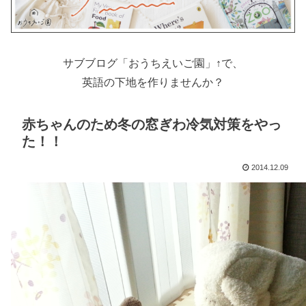
サブブログ「おうちえいご園」↑で、
英語の下地を作りませんか？
赤ちゃんのため冬の窓ぎわ冷気対策をやっ
た！！
2014.12.09