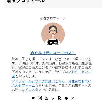
著者プロフィール
著者プロフィール
めぐみ（元にゃーごの人）
絵本、子ども服、インテリアなどについて綴っていま
す。子供は6才9才。九州出身。転勤族で現在は東京在
住。家庭に英語のエンタメや絵本を取り入れて英語の
下地をつくる「おうち英語」発信ブログ
おうちえいご
園
もやってます。
プロフィールとブログ詳細はこちら
。
真面目なお問い
合わせフォーム
もありますが、ご意見ご感想デートの
お誘いは
インスタ
までお気軽に。