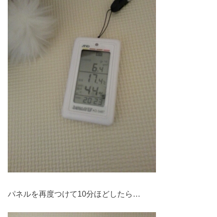
パネルを再度つけて10分ほどしたら…