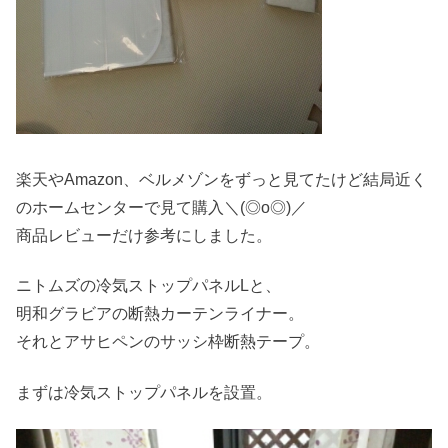
楽天やAmazon、ベルメゾンをずっと見てたけど結局近く
のホームセンターで見て購入＼(◎o◎)／
商品レビューだけ参考にしました。
ニトムズの冷気ストップパネルLと、
明和グラビアの断熱カーテンライナー。
それとアサヒペンのサッシ枠断熱テープ。
まずは冷気ストップパネルを設置。