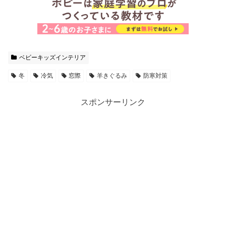
ベビーキッズインテリア
冬
冷気
窓際
羊きぐるみ
防寒対策
スポンサーリンク