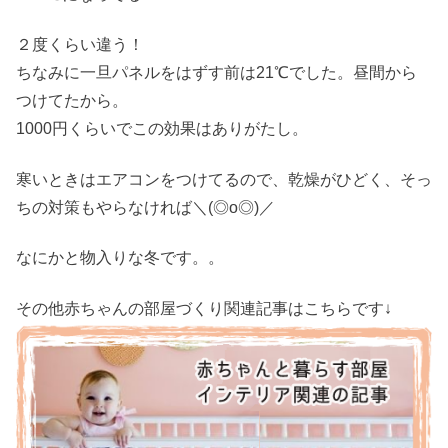
２度くらい違う！
ちなみに一旦パネルをはずす前は21℃でした。昼間から
つけてたから。
1000円くらいでこの効果はありがたし。
寒いときはエアコンをつけてるので、乾燥がひどく、そっ
ちの対策もやらなければ＼(◎o◎)／
なにかと物入りな冬です。。
その他赤ちゃんの部屋づくり関連記事はこちらです↓