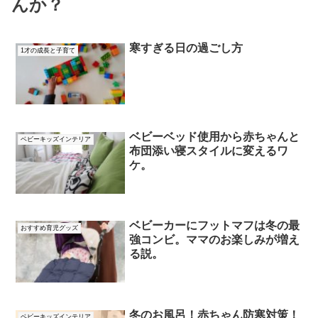
んか？
寒すぎる日の過ごし方
1才の成長と子育て
ベビーベッド使用から赤ちゃんと
ベビーキッズインテリア
布団添い寝スタイルに変えるワ
ケ。
ベビーカーにフットマフは冬の最
おすすめ育児グッズ
強コンビ。ママのお楽しみが増え
る説。
冬のお風呂！赤ちゃん防寒対策！
ベビーキッズインテリア