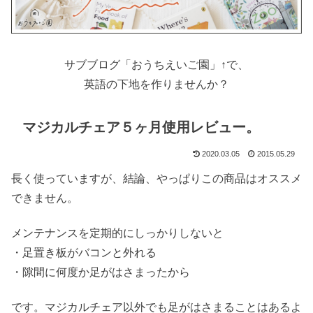
サブブログ「おうちえいご園」↑で、
英語の下地を作りませんか？
マジカルチェア５ヶ月使用レビュー。
2020.03.05
2015.05.29
長く使っていますが、結論、やっぱりこの商品はオススメ
できません。
メンテナンスを定期的にしっかりしないと
・足置き板がバコンと外れる
・隙間に何度か足がはさまったから
です。マジカルチェア以外でも足がはさまることはあるよ