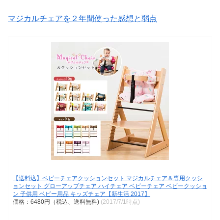
マジカルチェアを２年間使った感想と弱点
【送料込】ベビーチェアクッションセット マジカルチェア＆専用クッシ
ョンセット グローアップチェア ハイチェア ベビーチェア ベビークッショ
ン 子供用 ベビー用品 キッズチェア【新生活 2017】
価格：6480円（税込、送料無料)
(2017/7/1時点)