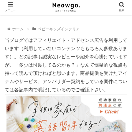
メニュー
検索
ホーム
ベビーキッズインテリア
当ブログではアフィリエイト・アドセンス広告を利用して
います（利用していないコンテンツももちろん多数ありま
す）。どの記事も誠実なレビューや紹介を心掛けています
が、「多少は忖度してるのかも？」なんて懐疑的な視点も
持って読んで頂ければと思います。商品提供を受けたアイ
テムやサービス、アンバサダー契約をしている案件につい
ては各記事内で明記しているのでご確認下さい。