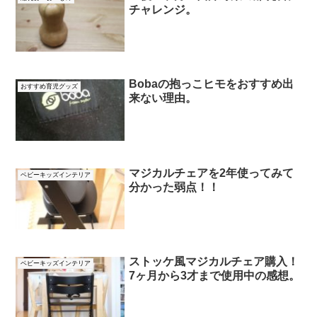
チャレンジ。
Bobaの抱っこヒモをおすすめ出
おすすめ育児グッズ
来ない理由。
マジカルチェアを2年使ってみて
ベビーキッズインテリア
分かった弱点！！
ストッケ風マジカルチェア購入！
ベビーキッズインテリア
7ヶ月から3才まで使用中の感想。