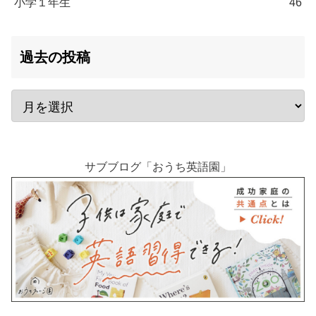
小学１年生
46
過去の投稿
サブブログ「おうち英語園」