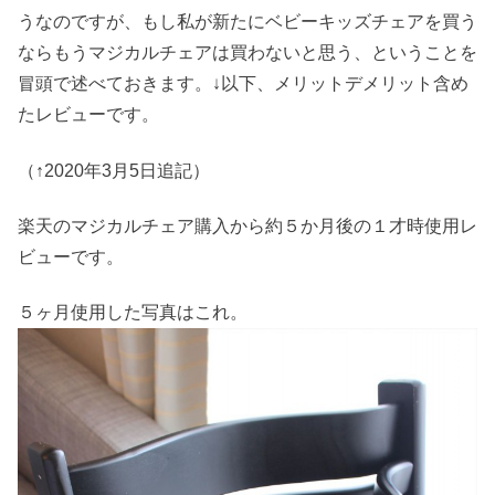
うなのですが、もし私が新たにベビーキッズチェアを買う
ならもうマジカルチェアは買わないと思う、ということを
冒頭で述べておきます。↓以下、メリットデメリット含め
たレビューです。
（↑2020年3月5日追記）
楽天のマジカルチェア購入から約５か月後の１才時使用レ
ビューです。
５ヶ月使用した写真はこれ。