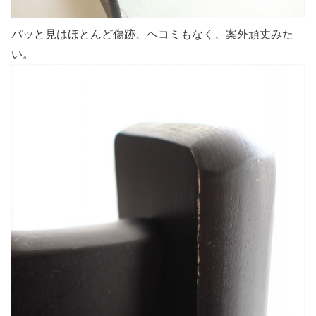
パッと見はほとんど傷跡、ヘコミもなく、案外頑丈みた
い。