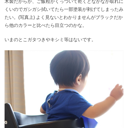
木製だからか、ご飯粒がくっついて乾くとなかなか取れに
くいのでガシガシ拭いてたら一部塗装が剥げてしまったみ
たい。(写真上) よく見ないとわかりませんがブラックだか
ら他のカラーと比べたら目立つのかな。
いまのとこガタつきやキシミ等はないです。