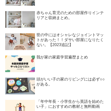
赤ちゃん育児のための部屋作りインテ
リアと収納まとめ。
世の中にはオシャレなジョイントマッ
トがあった！！ダサい部屋になりたく
ない。【2023追記】
我が家の家庭学習遍歴まとめ
頭がいい子の家のリビングには必ず○○
がある。
「年中年長・小学生から英語を始めた
い子」におすすめの教材と無料動画