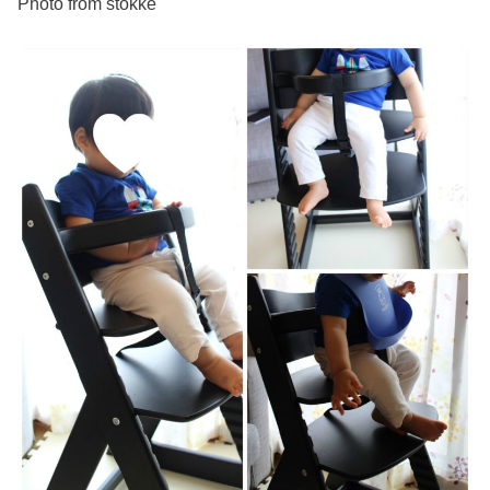
Photo from stokke