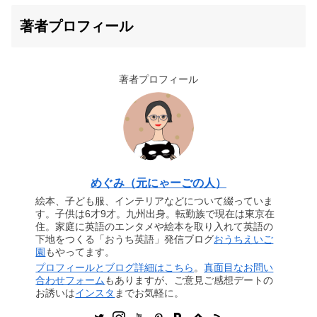
著者プロフィール
著者プロフィール
めぐみ（元にゃーごの人）
絵本、子ども服、インテリアなどについて綴っていま
す。子供は6才9才。九州出身。転勤族で現在は東京在
住。家庭に英語のエンタメや絵本を取り入れて英語の
下地をつくる「おうち英語」発信ブログ
おうちえいご
園
もやってます。
プロフィールとブログ詳細はこちら
。
真面目なお問い
合わせフォーム
もありますが、ご意見ご感想デートの
お誘いは
インスタ
までお気軽に。