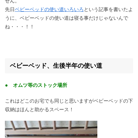
せん。
先日
ベビーベッドの使い道いろいろ
という記事を書いたよ
うに、ベビーベッドの使い道は寝る事だけじゃないんで
ね・・・！！
ベビーベッド、生後半年の使い道
● オムツ等のストック場所
これはどこのお宅でも同じと思いますが
ベビーベッドの下
収納は
ほんと助かるスペース！