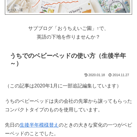
サブブログ「おうちえいご園」↑で、
英語の下地を作りませんか？
うちでのベビーベッドの使い方（生後半年
～）
2020.01.18
2014.11.27
（この記事は2020年1月に一部追記編集しています）
うちのベビーベッドは夫の会社の先輩から譲ってもらった
コンパクトタイプのものを使用しています。
先日の
生後半年模様替え
のときの大きな変化の一つがベビ
ーベッドのことでした。