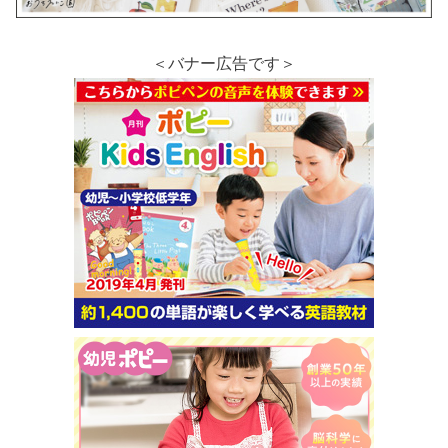
＜バナー広告です＞