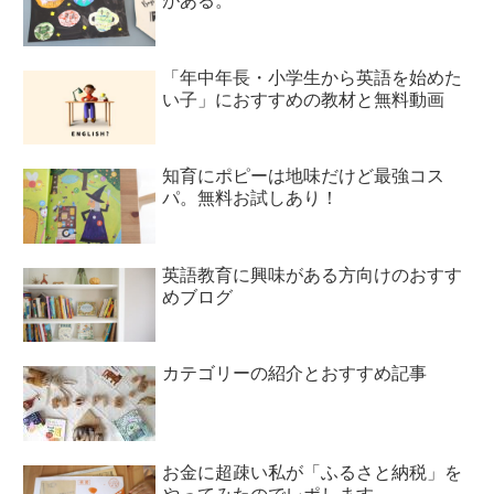
がある。
「年中年長・小学生から英語を始めた
い子」におすすめの教材と無料動画
知育にポピーは地味だけど最強コス
パ。無料お試しあり！
英語教育に興味がある方向けのおすす
めブログ
カテゴリーの紹介とおすすめ記事
お金に超疎い私が「ふるさと納税」を