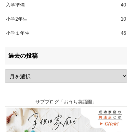
入学準備
40
小学2年生
10
小学１年生
46
過去の投稿
サブブログ「おうち英語園」