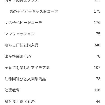
おすすめ育児グッズ
323
男の子ベビーキッズ服コーデ
173
女の子ベビー服コーデ
176
ママファッション
75
暮らし日記と購入品
340
出産準備まとめ
78
子育てを楽しむアイデア集
107
幼稚園選びと入園準備品
73
幼児教育
116
離乳食・食べもの
44