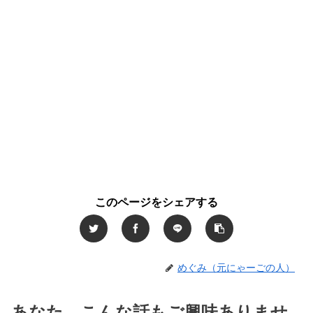
このページをシェアする
めぐみ（元にゃーごの人）
あなた、こんな話もご興味ありませ