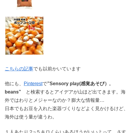
こちらの記事
でも以前かいています
他にも、
Pinterest
で
”Sensory play(感覚あそび）,
beans”
と検索するとアイデアが山ほど出てきます。海
外ではわりとメジャーなのか？膨大な情報量…
日本でもお豆を入れた楽器づくりなどよく見かけるけど、
海外は使う量が違うわ。
１人あたり２~５キロくらいあるほうがいいよって、さす