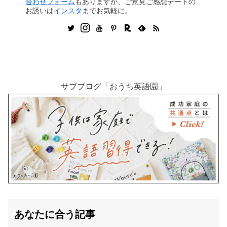
合わせフォーム
もありますが、ご意見ご感想デートの
お誘いは
インスタ
までお気軽に。
サブブログ「おうち英語園」
あなたに合う記事