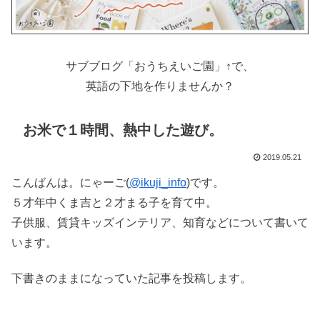
サブブログ「おうちえいご園」↑で、
英語の下地を作りませんか？
お米で１時間、熱中した遊び。
2019.05.21
こんばんは。にゃーご(
@ikuji_info
)です。
５才年中くま吉と２才まる子を育て中。
子供服、賃貸キッズインテリア、知育などについて書いて
います。
下書きのままになっていた記事を投稿します。