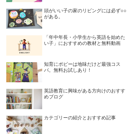
頭がいい子の家のリビングには必ず○○
がある。
「年中年長・小学生から英語を始めた
い子」におすすめの教材と無料動画
知育にポピーは地味だけど最強コス
パ。無料お試しあり！
英語教育に興味がある方向けのおすす
めブログ
カテゴリーの紹介とおすすめ記事