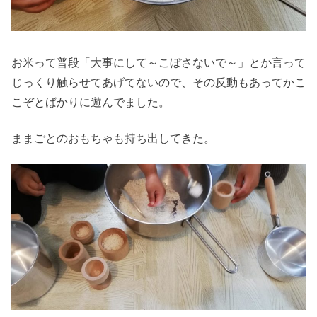
お米って普段「大事にして～こぼさないで～」とか言って
じっくり触らせてあげてないので、その反動もあってかこ
こぞとばかりに遊んでました。
ままごとのおもちゃも持ち出してきた。