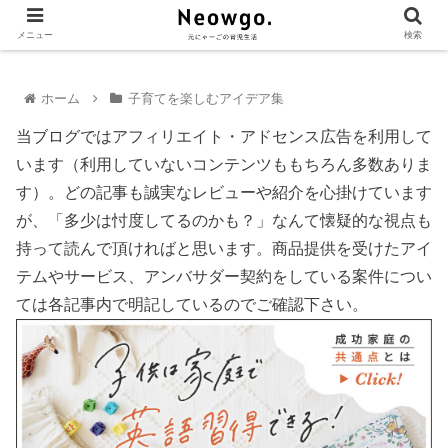
メニュー
検索
ホーム
子育てを楽しむアイデア集
当ブログではアフィリエイト・アドセンス広告を利用して
います（利用していないコンテンツももちろん多数ありま
す）。どの記事も誠実なレビューや紹介を心掛けています
が、「多少は忖度してるのかも？」なんて懐疑的な視点も
持って読んで頂ければと思います。商品提供を受けたアイ
テムやサービス、アンバサダー契約をしている案件につい
ては各記事内で明記しているのでご確認下さい。