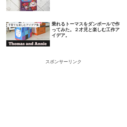
乗れるトーマスをダンボールで作
子育てを楽しむアイデア集
ってみた。２才児と楽しむ工作ア
イデア。
スポンサーリンク