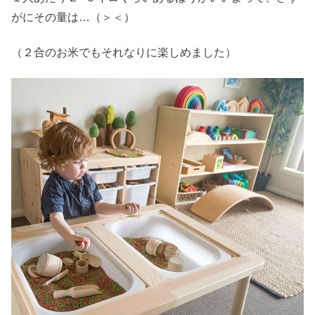
がにその量は…（＞＜）
（２合のお米でもそれなりに楽しめました）