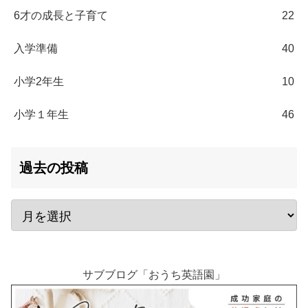
6才の成長と子育て
22
入学準備
40
小学2年生
10
小学１年生
46
過去の投稿
サブブログ「おうち英語園」