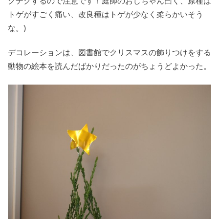
クチクするので注意です！庭師のおじちゃん曰く、原種は
トゲがすごく痛い、改良種はトゲが少なく柔らかいそう
な。)
デコレーションは、図書館でクリスマスの飾りつけをする
動物の絵本を読んだばかりだったのがちょうどよかった。