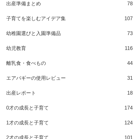
出産準備まとめ
78
子育てを楽しむアイデア集
107
幼稚園選びと入園準備品
73
幼児教育
116
離乳食・食べもの
44
エアバギーの使用レビュー
31
出産レポート
18
0才の成長と子育て
174
1才の成長と子育て
124
2才の成長と子育て
101