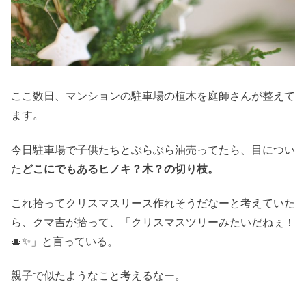
ここ数日、マンションの駐車場の植木を庭師さんが整えて
ます。
今日駐車場で子供たちとぶらぶら油売ってたら、目につい
た
どこにでもあるヒノキ？木？の切り枝。
これ拾ってクリスマスリース作れそうだなーと考えていた
ら、クマ吉が拾って、「クリスマスツリーみたいだねぇ！
🎄✨」と言っている。
親子で似たようなこと考えるなー。