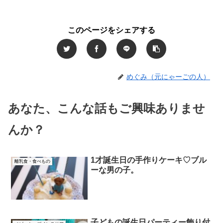
このページをシェアする
めぐみ（元にゃーごの人）
あなた、こんな話もご興味ありませ
んか？
1才誕生日の手作りケーキ♡ブル
離乳食・食べもの
ーな男の子。
子どもの誕生日パーティー飾り付