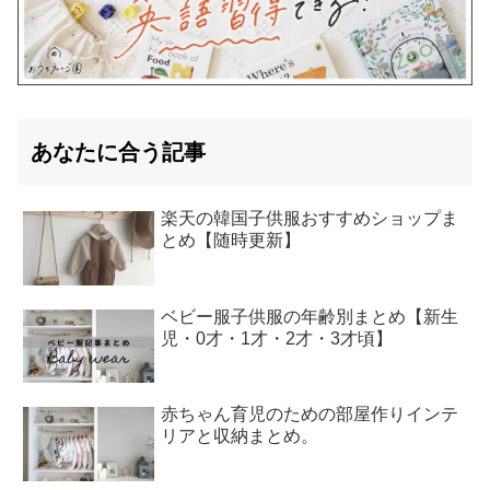
あなたに合う記事
楽天の韓国子供服おすすめショップま
とめ【随時更新】
ベビー服子供服の年齢別まとめ【新生
児・0才・1才・2才・3才頃】
赤ちゃん育児のための部屋作りインテ
リアと収納まとめ。