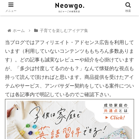
メニュー
検索
ホーム
子育てを楽しむアイデア集
当ブログではアフィリエイト・アドセンス広告を利用して
います（利用していないコンテンツももちろん多数ありま
す）。どの記事も誠実なレビューや紹介を心掛けています
が、「多少は忖度してるのかも？」なんて懐疑的な視点も
持って読んで頂ければと思います。商品提供を受けたアイ
テムやサービス、アンバサダー契約をしている案件につい
ては各記事内で明記しているのでご確認下さい。