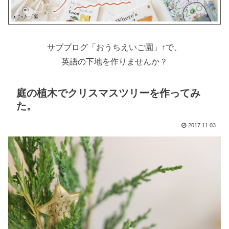
サブブログ「おうちえいご園」↑で、
英語の下地を作りませんか？
庭の植木でクリスマスツリーを作ってみ
た。
2017.11.03