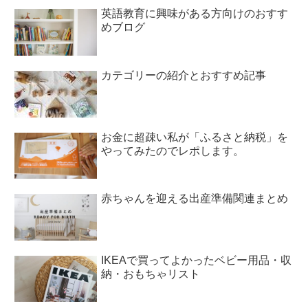
英語教育に興味がある方向けのおすす
めブログ
カテゴリーの紹介とおすすめ記事
お金に超疎い私が「ふるさと納税」を
やってみたのでレポします。
赤ちゃんを迎える出産準備関連まとめ
IKEAで買ってよかったベビー用品・収
納・おもちゃリスト