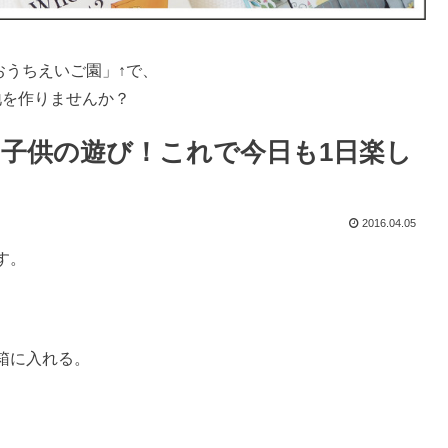
おうちえいご園」↑で、
地を作りませんか？
子供の遊び！これで今日も1日楽し
2016.04.05
す。
箱に入れる。