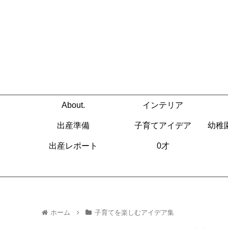
About.
インテリア
出産準備
子育てアイデア
幼稚
出産レポート
0才
ホーム
子育てを楽しむアイデア集