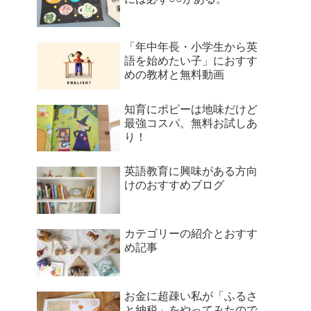
「年中年長・小学生から英
語を始めたい子」におすす
めの教材と無料動画
知育にポピーは地味だけど
最強コスパ。無料お試しあ
り！
英語教育に興味がある方向
けのおすすめブログ
カテゴリーの紹介とおすす
め記事
お金に超疎い私が「ふるさ
と納税」をやってみたので