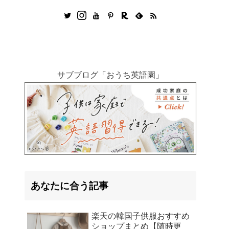
サブブログ「おうち英語園」
あなたに合う記事
楽天の韓国子供服おすすめ
ショップまとめ【随時更