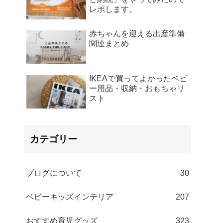
レポします。
赤ちゃんを迎える出産準備
関連まとめ
IKEAで買ってよかったベビ
ー用品・収納・おもちゃリ
スト
カテゴリー
ブログについて
30
ベビーキッズインテリア
207
おすすめ育児グッズ
323