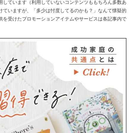
用しています（利用していないコンテンツももちろん多数あ
けていますが、「多少は忖度してるのかも？」なんて懐疑的
供を受けたプロモーションアイテムやサービスは各記事内で