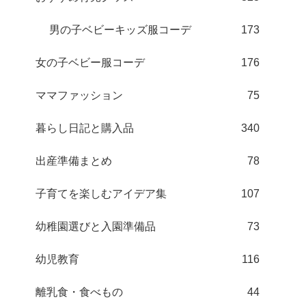
男の子ベビーキッズ服コーデ
173
女の子ベビー服コーデ
176
ママファッション
75
暮らし日記と購入品
340
出産準備まとめ
78
子育てを楽しむアイデア集
107
幼稚園選びと入園準備品
73
幼児教育
116
離乳食・食べもの
44