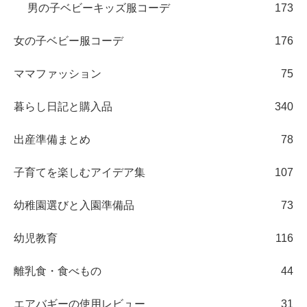
男の子ベビーキッズ服コーデ
173
女の子ベビー服コーデ
176
ママファッション
75
暮らし日記と購入品
340
出産準備まとめ
78
子育てを楽しむアイデア集
107
幼稚園選びと入園準備品
73
幼児教育
116
離乳食・食べもの
44
エアバギーの使用レビュー
31