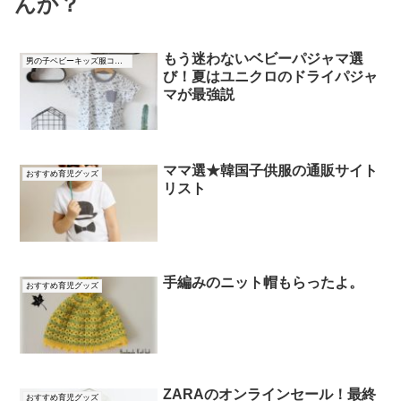
んか？
もう迷わないベビーパジャマ選
男の子ベビーキッズ服コーデ
び！夏はユニクロのドライパジャ
マが最強説
ママ選★韓国子供服の通販サイト
おすすめ育児グッズ
リスト
手編みのニット帽もらったよ。
おすすめ育児グッズ
ZARAのオンラインセール！最終
おすすめ育児グッズ