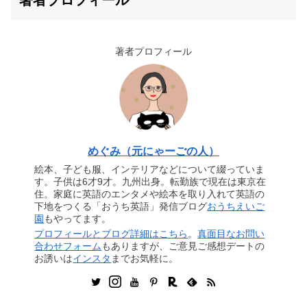
著者プロフィール
めぐみ（元にゃーごの人）
絵本、子ども服、インテリアなどについて綴っていま
す。子供は6才9才。九州出身。転勤族で現在は東京在
住。家庭に英語のエンタメや絵本を取り入れて英語の
下地をつくる「おうち英語」発信ブログ
おうちえいご
園
もやってます。
プロフィールとブログ詳細はこちら
。
真面目なお問い
合わせフォーム
もありますが、ご意見ご感想デートの
お誘いは
インスタ
までお気軽に。