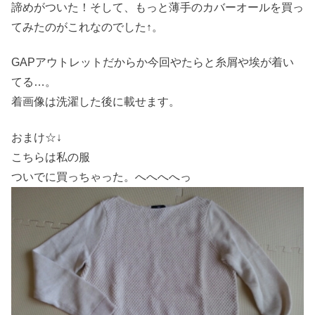
諦めがついた！そして、もっと薄手のカバーオールを買っ
てみたのがこれなのでした↑。
GAPアウトレットだからか今回やたらと糸屑や埃が着い
てる…。
着画像は洗濯した後に載せます。
おまけ☆↓
こちらは私の服
ついでに買っちゃった。へへへへっ