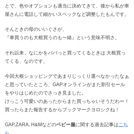
とで、色やオプションも適当に決めてきて、後から私が車
屋さんに電話して細かいスペックなど調整したもんです。
そんときの母のいいぐさが、
『車買うのも大根買うのも一緒』という意味不明さ。
それ以来、なにかをパパっと買ってくるときは 大根買っ
てくる、なのです。
今回大根ショッピングであまりじっくり選べなかったなぁ
と思っていたところ、GAPオンラインがまた割引セール
をやりはじめたのでさっき見ました。
けっこう可愛いのあったからまた買っちゃいそうだわー！
買ったらまた報告するからブックマークヨロシクね！
GAP,ZARA, H&Mなどの
ベビー服
に関する過去記事は
こち
ら
。