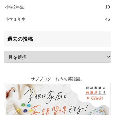
小学2年生
10
小学１年生
46
過去の投稿
サブブログ「おうち英語園」