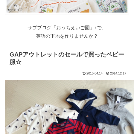
サブブログ「おうちえいご園」↑で、
英語の下地を作りませんか？
GAPアウトレットのセールで買ったベビー
服☆
2015.04.14
2014.12.17