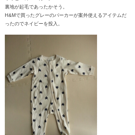
裏地が起毛であったかそう。
H&Mで買ったグレーのパーカーが案外使えるアイテムだ
ったのでネイビーを投入。