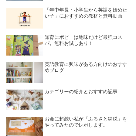
「年中年長・小学生から英語を始めた
い子」におすすめの教材と無料動画
知育にポピーは地味だけど最強コス
パ。無料お試しあり！
英語教育に興味がある方向けのおすす
めブログ
カテゴリーの紹介とおすすめ記事
お金に超疎い私が「ふるさと納税」を
やってみたのでレポします。