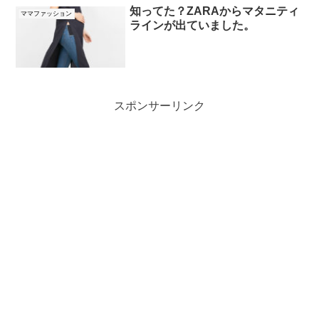
知ってた？ZARAからマタニティ
ママファッション
ラインが出ていました。
スポンサーリンク