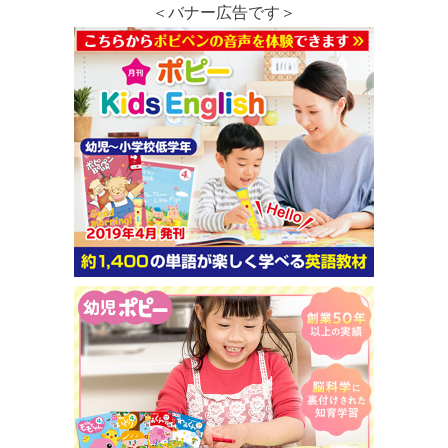
＜バナー広告です＞