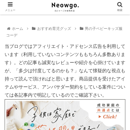
メニュー
検索
ホーム
おすすめ育児グッズ
男の子ベビーキッズ服
コーデ
当ブログではアフィリエイト・アドセンス広告を利用して
います（利用していないコンテンツももちろん多数ありま
す）。どの記事も誠実なレビューや紹介を心掛けています
が、「多少は忖度してるのかも？」なんて懐疑的な視点も
持って読んで頂ければと思います。商品提供を受けたアイ
テムやサービス、アンバサダー契約をしている案件につい
ては各記事内で明記しているのでご確認下さい。