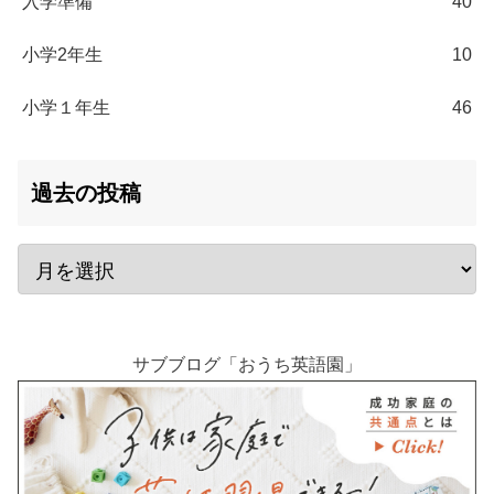
入学準備
40
小学2年生
10
小学１年生
46
過去の投稿
サブブログ「おうち英語園」