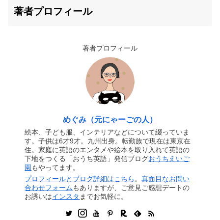
著者プロフィール
著者プロフィール
めぐみ（元にゃーごの人）
絵本、子ども服、インテリアなどについて綴っていま
す。子供は6才9才。九州出身。転勤族で現在は東京在
住。家庭に英語のエンタメや絵本を取り入れて英語の
下地をつくる「おうち英語」発信ブログ
おうちえいご
園
もやってます。
プロフィールとブログ詳細はこちら
。
真面目なお問い
合わせフォーム
もありますが、ご意見ご感想デートの
お誘いは
インスタ
までお気軽に。