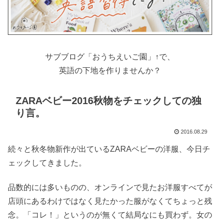
サブブログ「おうちえいご園」↑で、
英語の下地を作りませんか？
ZARAベビー2016秋物をチェックしての独
り言。
2016.08.29
続々と秋冬物新作が出ているZARAベビーの洋服、今日チ
ェックしてきました。
品数的には多いものの、オンラインで見たお洋服すべてが
店頭にあるわけではなく見たかった服がなくてちょっと残
念。「コレ！」というのが無くて結局なにも買わず。女の