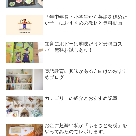
「年中年長・小学生から英語を始めた
い子」におすすめの教材と無料動画
知育にポピーは地味だけど最強コス
パ。無料お試しあり！
英語教育に興味がある方向けのおすす
めブログ
カテゴリーの紹介とおすすめ記事
お金に超疎い私が「ふるさと納税」を
やってみたのでレポします。