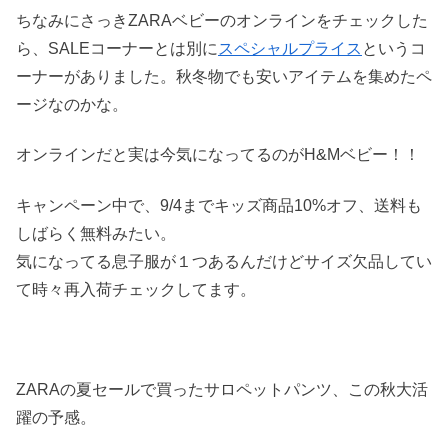
ちなみにさっきZARAベビーのオンラインをチェックした
ら、SALEコーナーとは別に
スペシャルプライス
というコ
ーナーがありました。秋冬物でも安いアイテムを集めたペ
ージなのかな。
オンラインだと実は今気になってるのがH&Mベビー！！
キャンペーン中で、9/4までキッズ商品10%オフ、送料も
しばらく無料みたい。
気になってる息子服が１つあるんだけどサイズ欠品してい
て時々再入荷チェックしてます。
ZARAの夏セールで買ったサロペットパンツ、この秋大活
躍の予感。