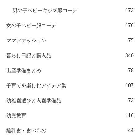
男の子ベビーキッズ服コーデ
173
女の子ベビー服コーデ
176
ママファッション
75
暮らし日記と購入品
340
出産準備まとめ
78
子育てを楽しむアイデア集
107
幼稚園選びと入園準備品
73
幼児教育
116
離乳食・食べもの
44