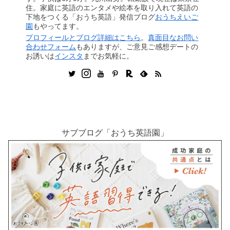
住。家庭に英語のエンタメや絵本を取り入れて英語の
下地をつくる「おうち英語」発信ブログ
おうちえいご
園
もやってます。
プロフィールとブログ詳細はこちら
。
真面目なお問い
合わせフォーム
もありますが、ご意見ご感想デートの
お誘いは
インスタ
までお気軽に。
サブブログ「おうち英語園」