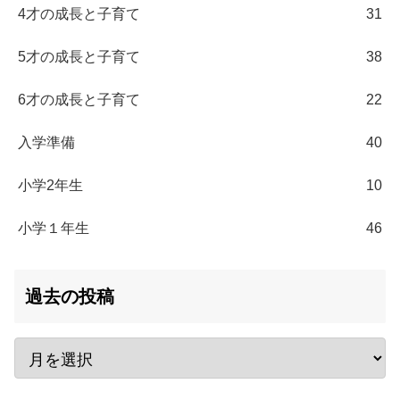
4才の成長と子育て
31
5才の成長と子育て
38
6才の成長と子育て
22
入学準備
40
小学2年生
10
小学１年生
46
過去の投稿