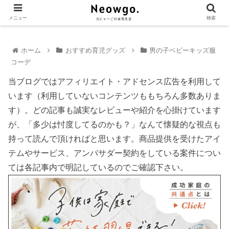
メニュー
検索
ホーム
おすすめ育児グッズ
男の子ベビーキッズ服
コーデ
当ブログではアフィリエイト・アドセンス広告を利用して
います（利用していないコンテンツももちろん多数ありま
す）。どの記事も誠実なレビューや紹介を心掛けています
が、「多少は忖度してるのかも？」なんて懐疑的な視点も
持って読んで頂ければと思います。商品提供を受けたアイ
テムやサービス、アンバサダー契約をしている案件につい
ては各記事内で明記しているのでご確認下さい。