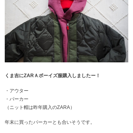
くま吉にZARＡボーイズ服購入しましたー！
・アウター
・パーカー
（ニット帽は昨年購入のZARA）
年末に買ったパーカーとも合いそうです。