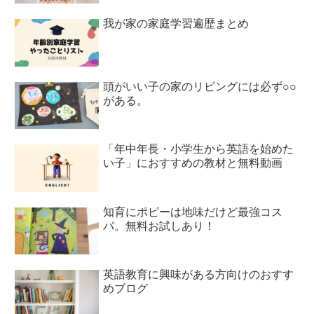
我が家の家庭学習遍歴まとめ
頭がいい子の家のリビングには必ず○○
がある。
「年中年長・小学生から英語を始めた
い子」におすすめの教材と無料動画
知育にポピーは地味だけど最強コス
パ。無料お試しあり！
英語教育に興味がある方向けのおすす
めブログ