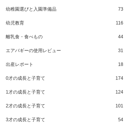
幼稚園選びと入園準備品
73
幼児教育
116
離乳食・食べもの
44
エアバギーの使用レビュー
31
出産レポート
18
0才の成長と子育て
174
1才の成長と子育て
124
2才の成長と子育て
101
3才の成長と子育て
54