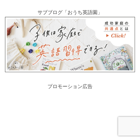
サブブログ「おうち英語園」
プロモーション広告