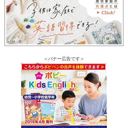
＜バナー広告です＞