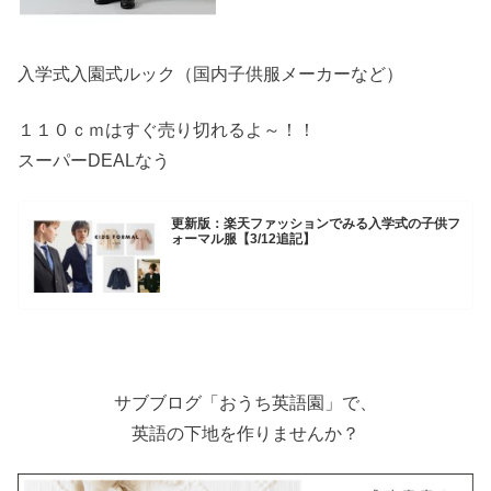
入学式入園式ルック（国内子供服メーカーなど）
１１０ｃｍはすぐ売り切れるよ～！！
スーパーDEALなう
更新版：楽天ファッションでみる入学式の子供フ
ォーマル服【3/12追記】
サブブログ「おうち英語園」で、
英語の下地を作りませんか？