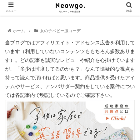
メニュー
検索
ホーム
女の子ベビー服コーデ
当ブログではアフィリエイト・アドセンス広告を利用して
います（利用していないコンテンツももちろん多数ありま
す）。どの記事も誠実なレビューや紹介を心掛けています
が、「多少は忖度してるのかも？」なんて懐疑的な視点も
持って読んで頂ければと思います。商品提供を受けたアイ
テムやサービス、アンバサダー契約をしている案件につい
ては各記事内で明記しているのでご確認下さい。