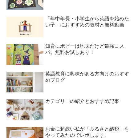
「年中年長・小学生から英語を始めた
い子」におすすめの教材と無料動画
知育にポピーは地味だけど最強コス
パ。無料お試しあり！
英語教育に興味がある方向けのおすす
めブログ
カテゴリーの紹介とおすすめ記事
お金に超疎い私が「ふるさと納税」を
やってみたのでレポします。