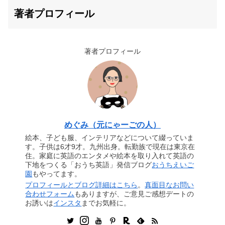
著者プロフィール
著者プロフィール
めぐみ（元にゃーごの人）
絵本、子ども服、インテリアなどについて綴っていま
す。子供は6才9才。九州出身。転勤族で現在は東京在
住。家庭に英語のエンタメや絵本を取り入れて英語の
下地をつくる「おうち英語」発信ブログ
おうちえいご
園
もやってます。
プロフィールとブログ詳細はこちら
。
真面目なお問い
合わせフォーム
もありますが、ご意見ご感想デートの
お誘いは
インスタ
までお気軽に。