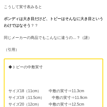
こうして実寸表みると
ボンディは大き目だけど、トビーはそんなに大き目という
わけではなそう
？？
同じメーカーの商品でもこんなに違うの…？（謎）
（引用）
◆トビーの中敷実寸
サイズ18（11cm） 中敷の実寸⇒11.3cm
サイズ19（11.5cm） 中敷の実寸⇒11.9cm
サイズ20（12cm） 中敷の実寸⇒12.5cm