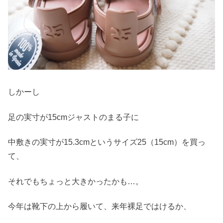
しかーし
足の実寸が15cmジャストのまる子に
中敷きの実寸が15.3cmというサイズ25（15cm）を買っ
て、
それでもちょっと大きかったかも…。
今年は靴下の上から履いて、来年裸足ではけるか、