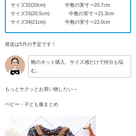
サイズ32(20cm) 中敷の実寸⇒20.7cm
サイズ33(20.5cm) 中敷の実寸⇒21.3cm
サイズ34(21cm) 中敷の実寸⇒22.0cm
発送は5月の予定です！
靴のネット購入、サイズ感だけで何分も悩
む。
もっとサクッとお買い物したい～
ベビー・子ども服まとめ