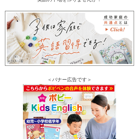
＜バナー広告です＞