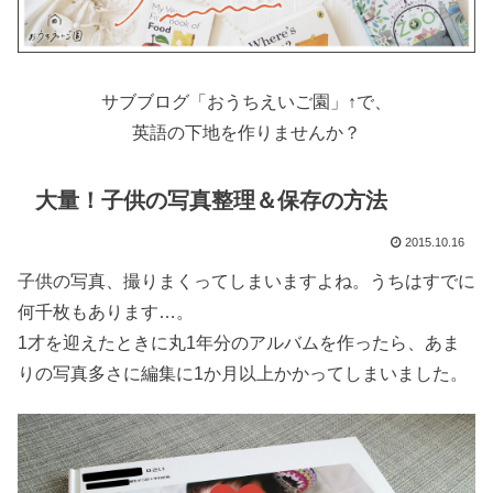
サブブログ「おうちえいご園」↑で、
英語の下地を作りませんか？
大量！子供の写真整理＆保存の方法
2015.10.16
子供の写真、撮りまくってしまいますよね。うちはすでに
何千枚もあります…。
1才を迎えたときに丸1年分のアルバムを作ったら、あま
りの写真多さに編集に1か月以上かかってしまいました。