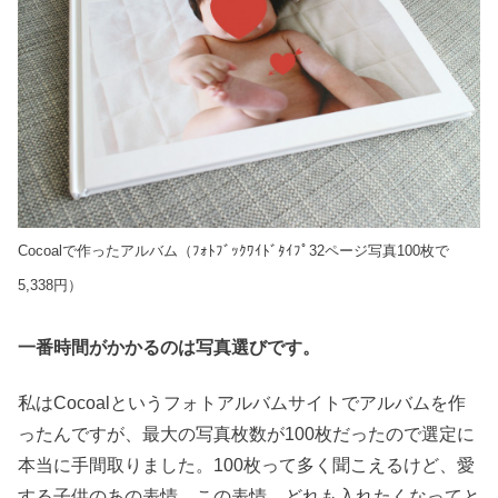
Cocoalで作ったアルバム（ﾌｫﾄﾌﾞｯｸﾜｲﾄﾞﾀｲﾌﾟ32ページ写真100枚で
5,338円）
一番時間がかかるのは写真選びです。
私はCocoalというフォトアルバムサイトでアルバムを作
ったんですが、最大の写真枚数が100枚だったので選定に
本当に手間取りました。100枚って多く聞こえるけど、愛
する子供のあの表情、この表情、どれも入れたくなってと