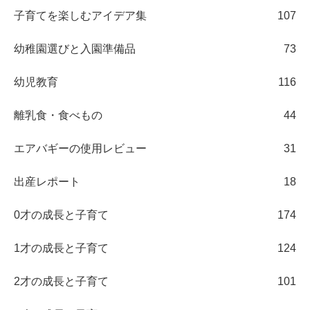
子育てを楽しむアイデア集
107
幼稚園選びと入園準備品
73
幼児教育
116
離乳食・食べもの
44
エアバギーの使用レビュー
31
出産レポート
18
0才の成長と子育て
174
1才の成長と子育て
124
2才の成長と子育て
101