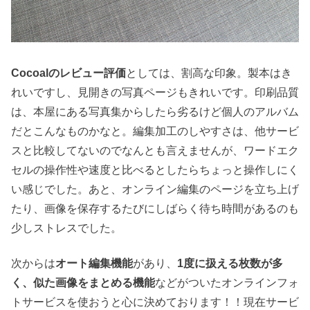
Cocoalのレビュー評価
としては、割高な印象。製本はき
れいですし、見開きの写真ページもきれいです。印刷品質
は、本屋にある写真集からしたら劣るけど個人のアルバム
だとこんなものかなと。編集加工のしやすさは、他サービ
スと比較してないのでなんとも言えませんが、ワードエク
セルの操作性や速度と比べるとしたらちょっと操作しにく
い感じでした。あと、オンライン編集のページを立ち上げ
たり、画像を保存するたびにしばらく待ち時間があるのも
少しストレスでした。
次からは
オート編集機能
があり、
1度に扱える枚数が多
く、似た画像をまとめる機能
などがついたオンラインフォ
トサービスを使おうと心に決めております！！現在サービ