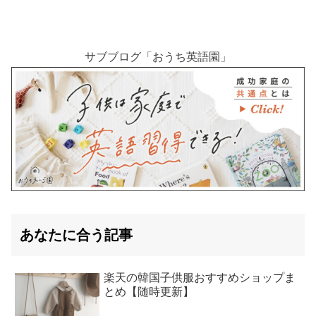
サブブログ「おうち英語園」
あなたに合う記事
楽天の韓国子供服おすすめショップま
とめ【随時更新】