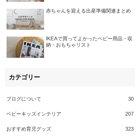
赤ちゃんを迎える出産準備関連まとめ
IKEAで買ってよかったベビー用品・収
納・おもちゃリスト
カテゴリー
ブログについて
30
ベビーキッズインテリア
207
おすすめ育児グッズ
323