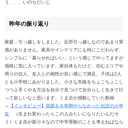
う、、、いのちだいじ
昨年の振り返り
家庭：引っ越しをしました。近所引っ越しなのであまり実
感がありません。家具やインテリアにも特にこだわらず、
シンプルに「暮らせればいい」という感じでやってますが
地味に気に入っています。家自体もだけど、住むエリアや
周りの住人、友人との相性が良い感じで満足。子供は2人
とも小学校にあがりました。小さな失敗をちょこちょこし
つつ上手くやる方法を自分で見つけて自分らしく生きて行
って欲しいなと思います。くま吉が感動していた動画
→
【インタビュー】宿題を６年間やらなかった伝説の小学
生
（生まれ変わったらこの人みたいになりたいんだそ
う）くま吉が新小４なので中学受験のことも考えねばなら