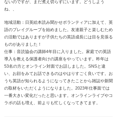
ないのですが、まだ煮え切らずにいます。どうしよう
ね、、
地域活動：日英絵本読み聞かせボランティアに加えて、英
語のプレイグループを始めました。友達親子と楽しむため
の活動ではありますが子供たちの英語成長には目を見張る
ものがありました！
仕事：音読協会の講師4年目に入りました。家庭での英語
導入を教える保護者向けの講座をやっています。昨年は
53名の方とオンライン対面でお話しました。SNSと違
い、お顔をみてお話できるのはやはりすごく良いです。お
うち英語が知られるようになってきたことから雑誌や新聞
の取材をいただくようになりました。2023年仕事面では
一番大きい変化だったと思います。オンラインライブやコ
ラボの話も増え、前よりも忙しくなってきてます。