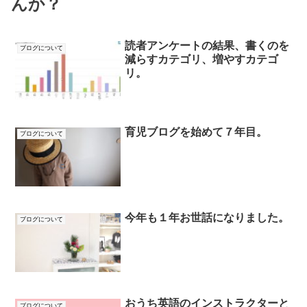
んか？
読者アンケートの結果、書くのを
ブログについて
減らすカテゴリ、増やすカテゴ
リ。
育児ブログを始めて７年目。
ブログについて
今年も１年お世話になりました。
ブログについて
おうち英語のインストラクターと
ブログについて