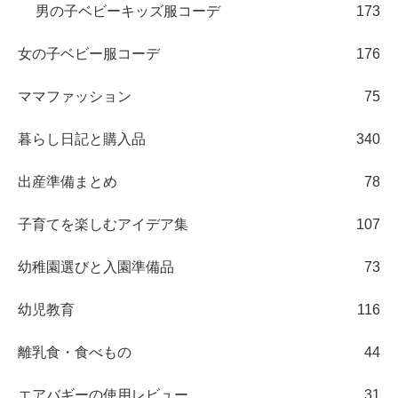
男の子ベビーキッズ服コーデ
173
女の子ベビー服コーデ
176
ママファッション
75
暮らし日記と購入品
340
出産準備まとめ
78
子育てを楽しむアイデア集
107
幼稚園選びと入園準備品
73
幼児教育
116
離乳食・食べもの
44
エアバギーの使用レビュー
31