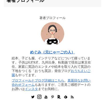
著者プロフィール
著者プロフィール
めぐみ（元にゃーごの人）
絵本、子ども服、インテリアなどについて綴っていま
す。子供は6才9才。九州出身。転勤族で現在は東京在
住。家庭に英語のエンタメや絵本を取り入れて英語の
下地をつくる「おうち英語」発信ブログ
おうちえいご
園
もやってます。
プロフィールとブログ詳細はこちら
。
真面目なお問い
合わせフォーム
もありますが、ご意見ご感想デートの
お誘いは
インスタ
までお気軽に。