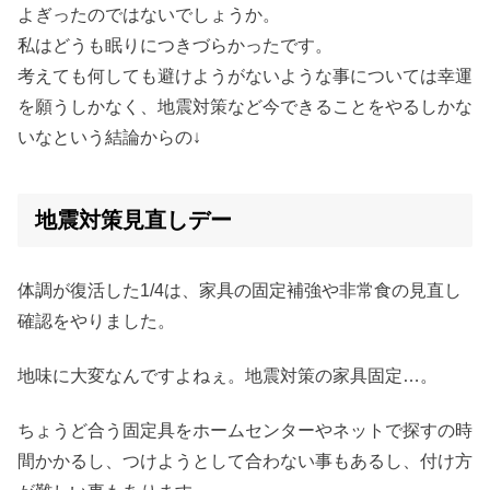
よぎったのではないでしょうか。
私はどうも眠りにつきづらかったです。
考えても何しても避けようがないような事については幸運
を願うしかなく、地震対策など今できることをやるしかな
いなという結論からの↓
地震対策見直しデー
体調が復活した1/4は、家具の固定補強や非常食の見直し
確認をやりました。
地味に大変なんですよねぇ。地震対策の家具固定…。
ちょうど合う固定具をホームセンターやネットで探すの時
間かかるし、つけようとして合わない事もあるし、付け方