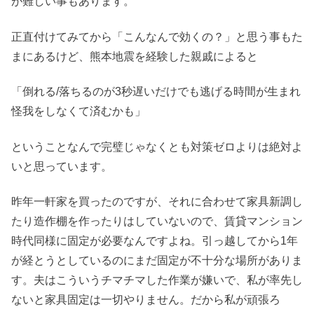
が難しい事もあります。
正直付けてみてから「こんなんで効くの？」と思う事もた
まにあるけど、熊本地震を経験した親戚によると
「倒れる/落ちるのが3秒遅いだけでも逃げる時間が生まれ
怪我をしなくて済むかも」
ということなんで完璧じゃなくとも対策ゼロよりは絶対よ
いと思っています。
昨年一軒家を買ったのですが、それに合わせて家具新調し
たり造作棚を作ったりはしていないので、賃貸マンション
時代同様に固定が必要なんですよね。引っ越してから1年
が経とうとしているのにまだ固定が不十分な場所がありま
す。夫はこういうチマチマした作業が嫌いで、私が率先し
ないと家具固定は一切やりません。だから私が頑張ろ