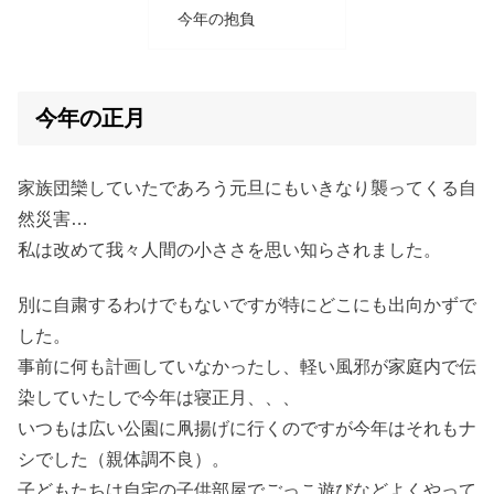
今年の抱負
今年の正月
家族団欒していたであろう元旦にもいきなり襲ってくる自
然災害…
私は改めて我々人間の小ささを思い知らされました。
別に自粛するわけでもないですが特にどこにも出向かずで
した。
事前に何も計画していなかったし、軽い風邪が家庭内で伝
染していたしで今年は寝正月、、、
いつもは広い公園に凧揚げに行くのですが今年はそれもナ
シでした（親体調不良）。
子どもたちは自宅の子供部屋でごっこ遊びなどよくやって