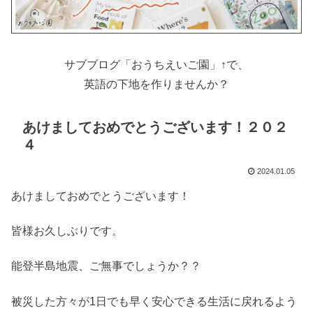
サブブログ「おうちえいご園」↑で、
英語の下地を作りませんか？
あけましておめでとうございます！２０２
４
2024.01.05
あけましておめでとうございます！
皆様お久しぶりです。
能登半島地震、ご無事でしょうか？？
被災した方々が1日でも早く安心できる生活に戻れるよう