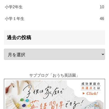
小学2年生
10
小学１年生
46
過去の投稿
サブブログ「おうち英語園」