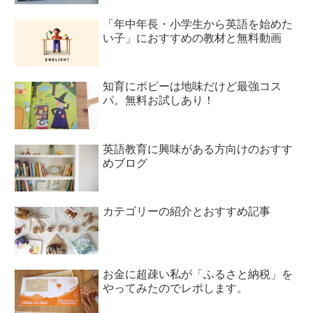
「年中年長・小学生から英語を始めた
い子」におすすめの教材と無料動画
知育にポピーは地味だけど最強コス
パ。無料お試しあり！
英語教育に興味がある方向けのおすす
めブログ
カテゴリーの紹介とおすすめ記事
お金に超疎い私が「ふるさと納税」を
やってみたのでレポします。