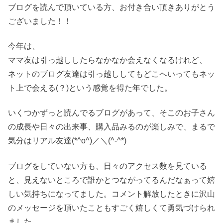
ブログを読んで頂いている方、お付き合い頂きありがとう
ございました！！
今年は、
ママ友は引っ越ししたらなかなか会えなくなるけれど、
ネットのブログ友達は引っ越ししてもどこへいってもネッ
ト上で会える(？)という感覚を得た年でした。
いくつかずっと読んでるブログがあって、そこのお子さん
の成長や日々の出来事、購入品みるのが楽しみで、まるで
気分はリアル友達(*^o^)／＼(^-^*)
ブログをしていない方も、日々のアクセス数を見ている
と、見えないところで誰かとつながってるんだなぁって嬉
しい気持ちになってました。コメント解放したときに沢山
のメッセージを頂いたこともすごく嬉しくて勇気づけられ
ました。