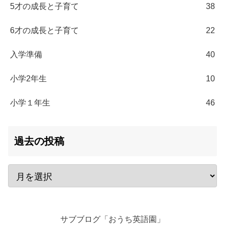
5才の成長と子育て
38
6才の成長と子育て
22
入学準備
40
小学2年生
10
小学１年生
46
過去の投稿
サブブログ「おうち英語園」