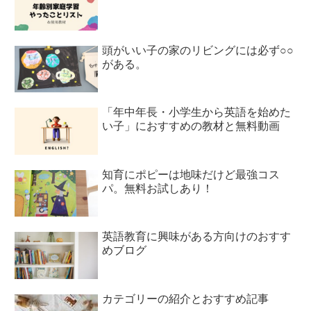
頭がいい子の家のリビングには必ず○○
がある。
「年中年長・小学生から英語を始めた
い子」におすすめの教材と無料動画
知育にポピーは地味だけど最強コス
パ。無料お試しあり！
英語教育に興味がある方向けのおすす
めブログ
カテゴリーの紹介とおすすめ記事