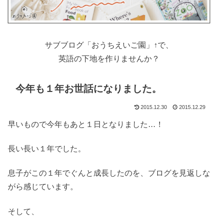
サブブログ「おうちえいご園」↑で、
英語の下地を作りませんか？
今年も１年お世話になりました。
2015.12.30
2015.12.29
早いもので今年もあと１日となりました…！
長い長い１年でした。
息子がこの１年でぐんと成長したのを、ブログを見返しな
がら感じています。
そして、