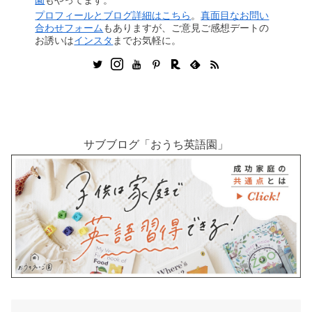
プロフィールとブログ詳細はこちら
。
真面目なお問い
合わせフォーム
もありますが、ご意見ご感想デートの
お誘いは
インスタ
までお気軽に。
サブブログ「おうち英語園」