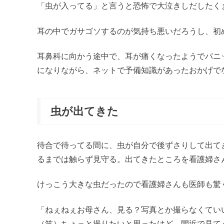
「虫が入ってる」と言うと恐怖で大泣きしだしたく
耳の中でガサゴソするのが気持ち悪いだろうし、初
耳鼻科に向かう途中で、耳が痛くなったようでパニ
になりながら、ネットで予備知識があったおかげで
虫が出てきた
待合で待ってる間に、虫が自分で後ずさりして出て
るまでは触らず見守る。出てきたところを看護婦さ
けっこう大きな虫だったので看護婦さんも医師も驚
「ねぇねぇお母さん、見る？写真とか撮らなくてい
（笑）ちょっと撮りたいと思ったけど、間近で見て