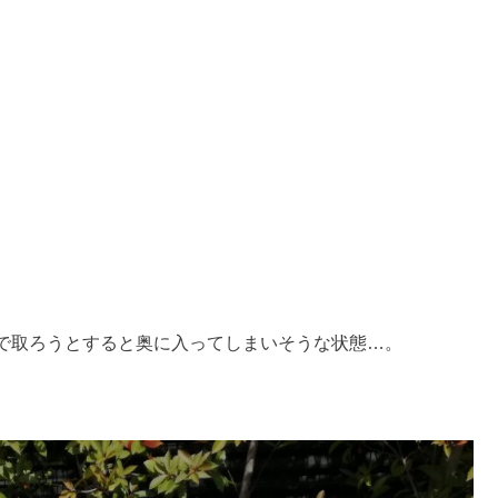
で取ろうとすると奥に入ってしまいそうな状態…。