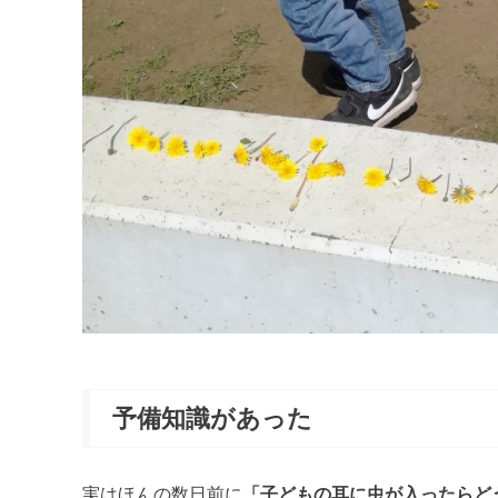
予備知識があった
実はほんの数日前に
「子どもの耳に虫が入ったらど