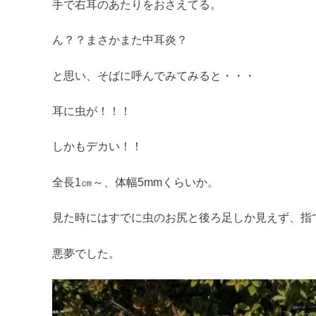
手で右耳のあたりをおさえてる。
ん？？まさかまた中耳炎？
と思い、そばに呼んでみてみると・・・
耳に虫が！！！
しかもデカい！！
全長1㎝～、体幅5mmくらいか。
見た時にはすでに虫のお尻と後ろ足しか見えず、指
悪夢でした。