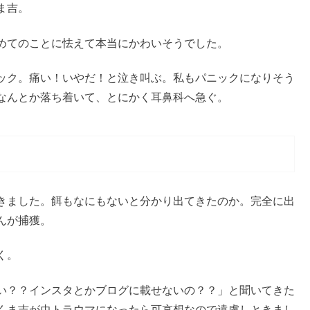
ま吉。
めてのことに怯えて本当にかわいそうでした。
ック。痛い！いやだ！と泣き叫ぶ。私もパニックになりそう
なんとか落ち着いて、とにかく耳鼻科へ急ぐ。
きました。餌もなにもないと分かり出てきたのか。完全に出
んが捕獲。
く。
い？？インスタとかブログに載せないの？？」と聞いてきた
くま吉が虫トラウマになったら可哀想なので遠慮しときまし