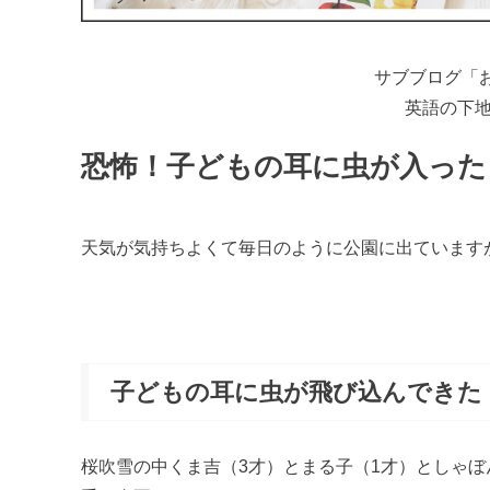
サブブログ「
英語の下
恐怖！子どもの耳に虫が入った
天気が気持ちよくて毎日のように公園に出ています
子どもの耳に虫が飛び込んできた
桜吹雪の中くま吉（3才）とまる子（1才）としゃ