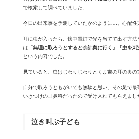
で検索して調べていました。
今日の出来事を予測していたかのように…。心配性
耳に虫が入ったら、懐中電灯で光を当てて出す方法
は
「無理に取ろうとすると余計奥に行く」「虫を刺
という内容でした。
見ていると、虫はじわりじわりとくま吉の耳の奥の
自分で取ろうともがいても無駄と思い、その足で最
いきつけの耳鼻科だったので受け入れてもらえまし
泣き叫ぶ子ども