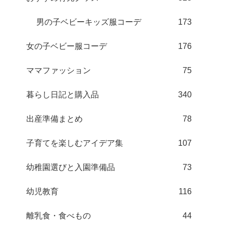
男の子ベビーキッズ服コーデ
173
女の子ベビー服コーデ
176
ママファッション
75
暮らし日記と購入品
340
出産準備まとめ
78
子育てを楽しむアイデア集
107
幼稚園選びと入園準備品
73
幼児教育
116
離乳食・食べもの
44