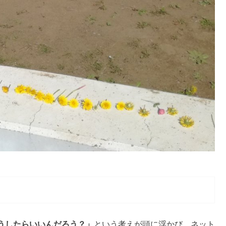
うしたらいいんだろう？」
という考えが頭に浮かび、ネット