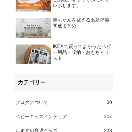
レポします。
赤ちゃんを迎える出産準備
関連まとめ
IKEAで買ってよかったベビ
ー用品・収納・おもちゃリ
スト
カテゴリー
ブログについて
30
ベビーキッズインテリア
207
おすすめ育児グッズ
323