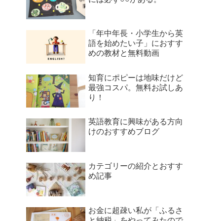
「年中年長・小学生から英
語を始めたい子」におすす
めの教材と無料動画
知育にポピーは地味だけど
最強コスパ。無料お試しあ
り！
英語教育に興味がある方向
けのおすすめブログ
カテゴリーの紹介とおすす
め記事
お金に超疎い私が「ふるさ
と納税」をやってみたので