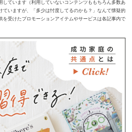
用しています（利用していないコンテンツももちろん多数あ
けていますが、「多少は忖度してるのかも？」なんて懐疑的
供を受けたプロモーションアイテムやサービスは各記事内で