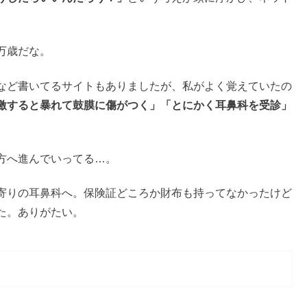
万歳だな。
など書いてるサイトもありましたが、私がよく覚えていたの
激すると暴れて鼓膜に傷がつく」「とにかく耳鼻科を受診」
方へ進んでいってる…。
寄りの耳鼻科へ。保険証どころか財布も持ってなかったけど
た。ありがたい。