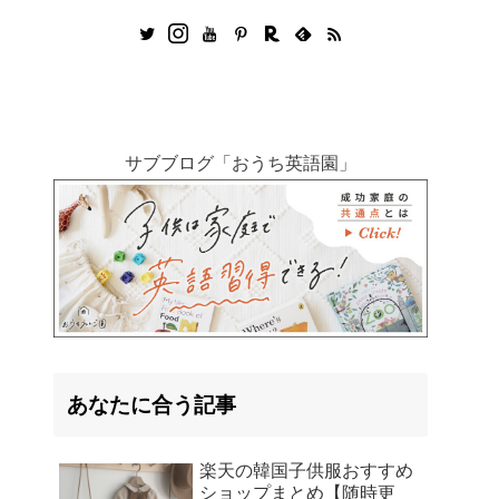
サブブログ「おうち英語園」
あなたに合う記事
楽天の韓国子供服おすすめ
ショップまとめ【随時更