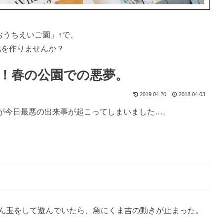
おうちえいご園」↑で、
地を作りませんか？
！春の公園での悪夢。
2019.04.20
2018.04.03
が今日最悪の出来事が起こってしまいました…。
ぼん玉をして遊んでいたら、急にくま吉の動きが止まった。