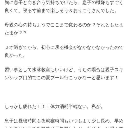
胸に息子と向き合う気持ちでいたら、息子の機嫌もすごく
良くて、寝る寸前まで楽しそう＆おりこうさんでした。
母親の心の持ちようでここまで変わるのか？それともたま
たまか？？
２才過ぎてから、初心に戻る機会がなかなかなかったので
良かった。
習い事として水泳教室もいいけど、うちの場合は親子スキ
ンシップ目的でこの夏プール行こうかなーと思います！
しっかし疲れた！！！体力消耗半端ない。私が。
息子は昼寝時間も夜就寝時間もいつもより少し長め、早め