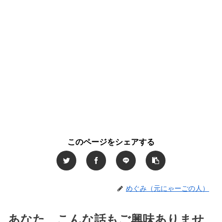
このページをシェアする
めぐみ（元にゃーごの人）
あなた、こんな話もご興味ありませ