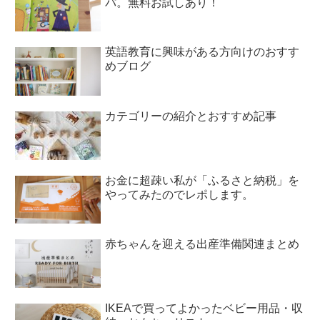
パ。無料お試しあり！
英語教育に興味がある方向けのおすす
めブログ
カテゴリーの紹介とおすすめ記事
お金に超疎い私が「ふるさと納税」を
やってみたのでレポします。
赤ちゃんを迎える出産準備関連まとめ
IKEAで買ってよかったベビー用品・収