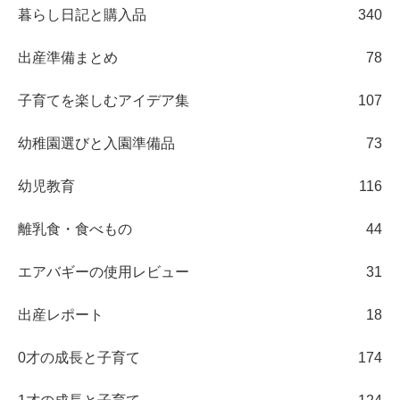
暮らし日記と購入品
340
出産準備まとめ
78
子育てを楽しむアイデア集
107
幼稚園選びと入園準備品
73
幼児教育
116
離乳食・食べもの
44
エアバギーの使用レビュー
31
出産レポート
18
0才の成長と子育て
174