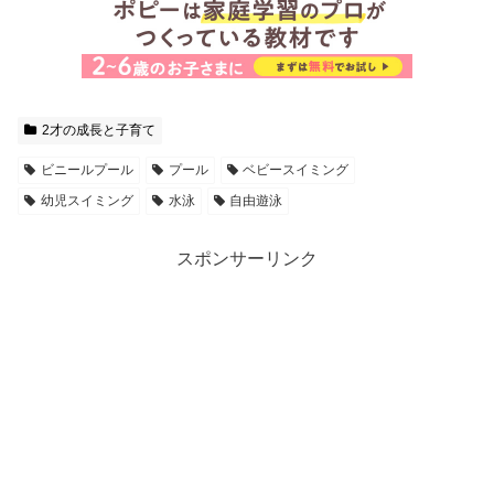
2才の成長と子育て
ビニールプール
プール
ベビースイミング
幼児スイミング
水泳
自由遊泳
スポンサーリンク