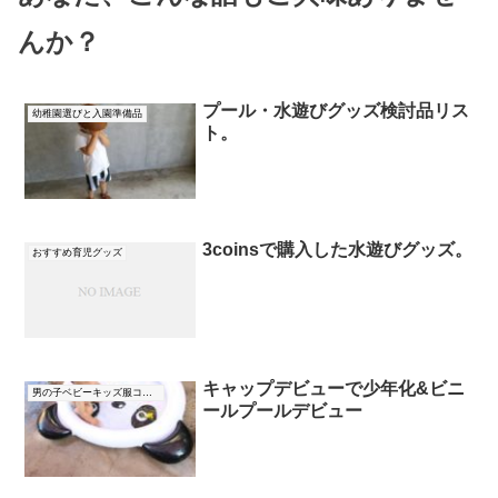
んか？
プール・水遊びグッズ検討品リス
幼稚園選びと入園準備品
ト。
3coinsで購入した水遊びグッズ。
おすすめ育児グッズ
キャップデビューで少年化&ビニ
男の子ベビーキッズ服コーデ
ールプールデビュー