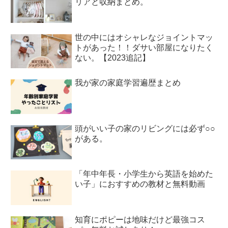
リアと収納まとめ。
世の中にはオシャレなジョイントマッ
トがあった！！ダサい部屋になりたく
ない。【2023追記】
我が家の家庭学習遍歴まとめ
頭がいい子の家のリビングには必ず○○
がある。
「年中年長・小学生から英語を始めた
い子」におすすめの教材と無料動画
知育にポピーは地味だけど最強コス