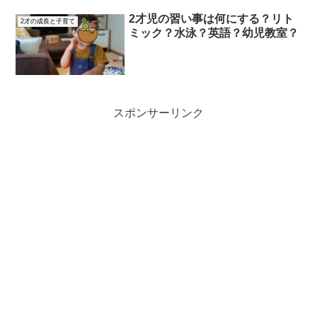
2才児の習い事は何にする？リト
2才の成長と子育て
ミック？水泳？英語？幼児教室？
スポンサーリンク