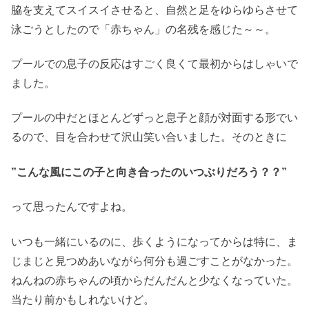
脇を支えてスイスイさせると、自然と足をゆらゆらさせて
泳ごうとしたので「赤ちゃん」の名残を感じた～～。
プールでの息子の反応はすごく良くて最初からはしゃいで
ました。
プールの中だとほとんどずっと息子と顔が対面する形でい
るので、目を合わせて沢山笑い合いました。そのときに
”こんな風にこの子と向き合ったのいつぶりだろう？？”
って思ったんですよね。
いつも一緒にいるのに、歩くようになってからは特に、ま
じまじと見つめあいながら何分も過ごすことがなかった。
ねんねの赤ちゃんの頃からだんだんと少なくなっていた。
当たり前かもしれないけど。