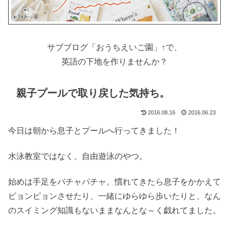
サブブログ「おうちえいご園」↑で、
英語の下地を作りませんか？
親子プールで取り戻した気持ち。
2016.08.16
2016.06.23
今日は朝から息子とプールへ行ってきました！
水泳教室ではなく、自由遊泳のやつ。
始めは手足をパチャパチャ。慣れてきたら息子をかかえて
ピョンピョンさせたり、一緒にゆらゆら歩いたりと、なん
のスイミング知識もないままなんとな～く戯れてました。