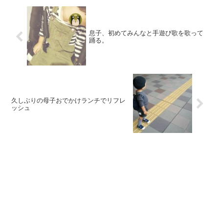
息子、初めてみんなと手遊び歌を歌って
踊る。
久しぶりの母子おでかけランチでリフレ
ッシュ