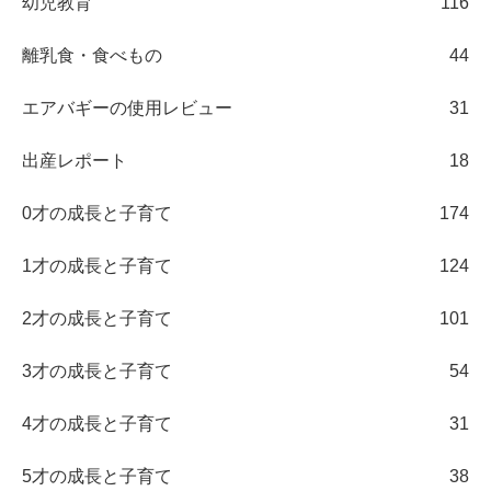
幼児教育
116
離乳食・食べもの
44
エアバギーの使用レビュー
31
出産レポート
18
0才の成長と子育て
174
1才の成長と子育て
124
2才の成長と子育て
101
3才の成長と子育て
54
4才の成長と子育て
31
5才の成長と子育て
38