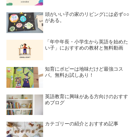
頭がいい子の家のリビングには必ず○○
がある。
「年中年長・小学生から英語を始めた
い子」におすすめの教材と無料動画
知育にポピーは地味だけど最強コス
パ。無料お試しあり！
英語教育に興味がある方向けのおすす
めブログ
カテゴリーの紹介とおすすめ記事