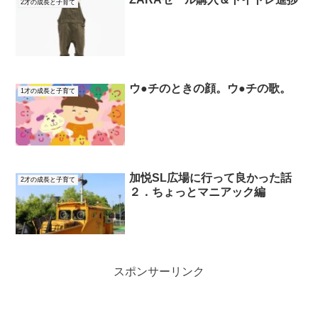
2才の成長と子育て
ウ●チのときの顔。ウ●チの歌。
1才の成長と子育て
加悦SL広場に行って良かった話
2才の成長と子育て
２．ちょっとマニアック編
スポンサーリンク