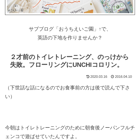
サブブログ「おうちえいご園」↑で、
英語の下地を作りませんか？
２才前のトイレトレーニング、のっけから
失敗。フローリングにUNCHIコロリン。
2020.03.16
2016.04.10
（下世話な話になるのでお食事前の方は後で読んで下さ
い）
今朝はトイレトレーニングのために朝食後ノーパンフルチ
ェンコで遊ばせていたんですよ。