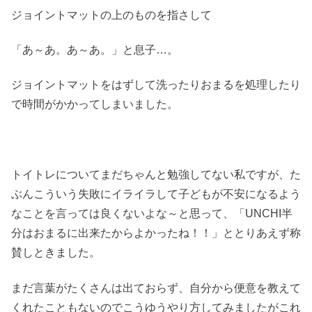
ジョイントマットの上のものを指さして
「あ～あ。あ～あ。」と息子…。
ジョイントマットをはずして洗ったりおまるを処理したり
で時間がかかってしまいました。
トイトレについてまだちゃんと勉強してない私ですが、た
ぶんこういう失敗にイライラして子どもが不安になるよう
なことを言っては良くないよな～と思って、「UNCHI半
分はおまるに出来たからよかったね！！」ととりあえず称
賛しときました。
まだ言葉がたくさんは出ておらず、自分から便意を教えて
くれたこともないのでこうゆうやり方してみましたがこれ