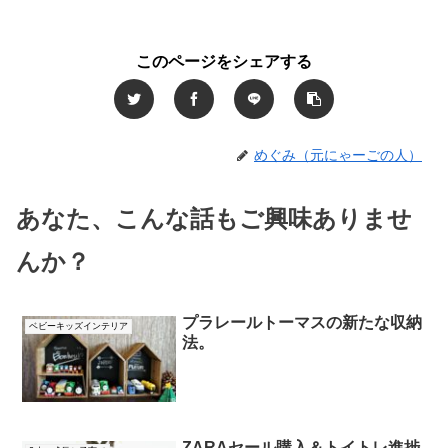
このページをシェアする
めぐみ（元にゃーごの人）
あなた、こんな話もご興味ありませ
んか？
プラレールトーマスの新たな収納
ベビーキッズインテリア
法。
ZARAセール購入＆トイトレ進捗