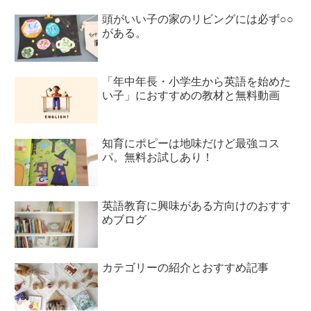
頭がいい子の家のリビングには必ず○○
がある。
「年中年長・小学生から英語を始めた
い子」におすすめの教材と無料動画
知育にポピーは地味だけど最強コス
パ。無料お試しあり！
英語教育に興味がある方向けのおすす
めブログ
カテゴリーの紹介とおすすめ記事