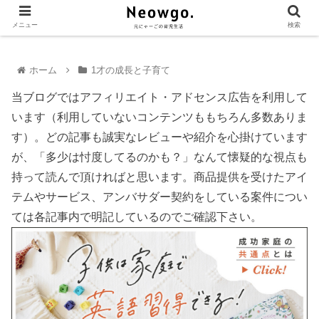
メニュー
検索
ホーム
1才の成長と子育て
当ブログではアフィリエイト・アドセンス広告を利用して
います（利用していないコンテンツももちろん多数ありま
す）。どの記事も誠実なレビューや紹介を心掛けています
が、「多少は忖度してるのかも？」なんて懐疑的な視点も
持って読んで頂ければと思います。商品提供を受けたアイ
テムやサービス、アンバサダー契約をしている案件につい
ては各記事内で明記しているのでご確認下さい。