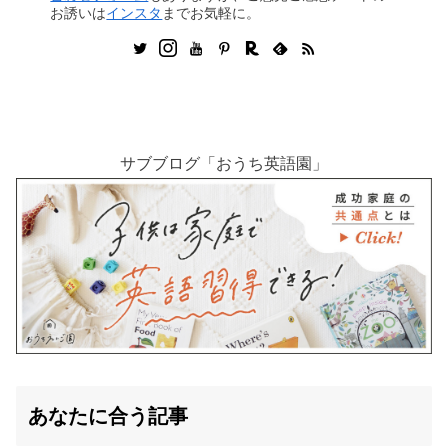
お誘いは
インスタ
までお気軽に。
サブブログ「おうち英語園」
あなたに合う記事