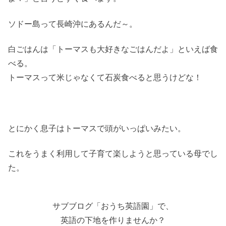
ソドー島って長崎沖にあるんだ～。
白ごはんは「トーマスも大好きなごはんだよ」といえば食
べる。
トーマスって米じゃなくて石炭食べると思うけどな！
とにかく息子はトーマスで頭がいっぱいみたい。
これをうまく利用して子育て楽しようと思っている母でし
た。
サブブログ「おうち英語園」で、
英語の下地を作りませんか？