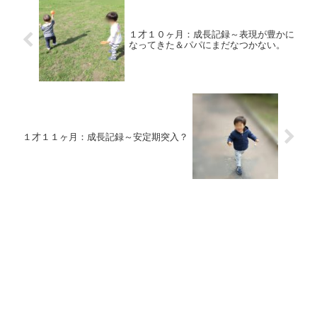
１才１０ヶ月：成長記録～表現が豊かに
なってきた＆パパにまだなつかない。
１才１１ヶ月：成長記録～安定期突入？