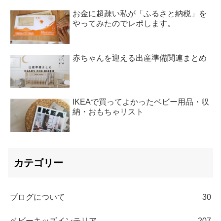
お金に超疎い私が「ふるさと納税」を
やってみたのでレポします。
赤ちゃんを迎える出産準備関連まとめ
IKEAで買ってよかったベビー用品・収
納・おもちゃリスト
カテゴリー
ブログについて
30
ベビーキッズインテリア
207