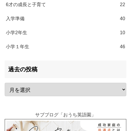
6才の成長と子育て
22
入学準備
40
小学2年生
10
小学１年生
46
過去の投稿
サブブログ「おうち英語園」