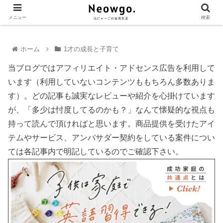
メニュー
検索
ホーム
1才の成長と子育て
当ブログではアフィリエイト・アドセンス広告を利用して
います（利用していないコンテンツももちろん多数ありま
す）。どの記事も誠実なレビューや紹介を心掛けています
が、「多少は忖度してるのかも？」なんて懐疑的な視点も
持って読んで頂ければと思います。商品提供を受けたアイ
テムやサービス、アンバサダー契約をしている案件につい
ては各記事内で明記しているのでご確認下さい。