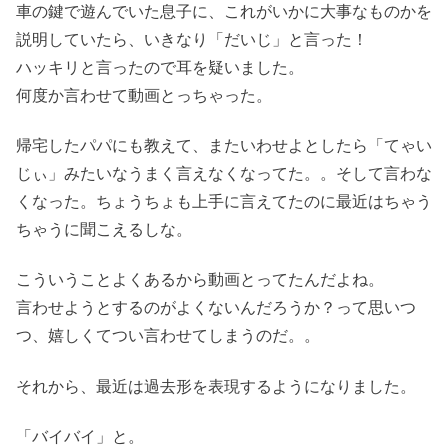
車の鍵で遊んでいた息子に、これがいかに大事なものかを
説明していたら、いきなり「だいじ」と言った！
ハッキリと言ったので耳を疑いました。
何度か言わせて動画とっちゃった。
帰宅したパパにも教えて、またいわせよとしたら「てゃい
じぃ」みたいなうまく言えなくなってた。。そして言わな
くなった。ちょうちょも上手に言えてたのに最近はちゃう
ちゃうに聞こえるしな。
こういうことよくあるから動画とってたんだよね。
言わせようとするのがよくないんだろうか？って思いつ
つ、嬉しくてつい言わせてしまうのだ。。
それから、最近は過去形を表現するようになりました。
「バイバイ」と。