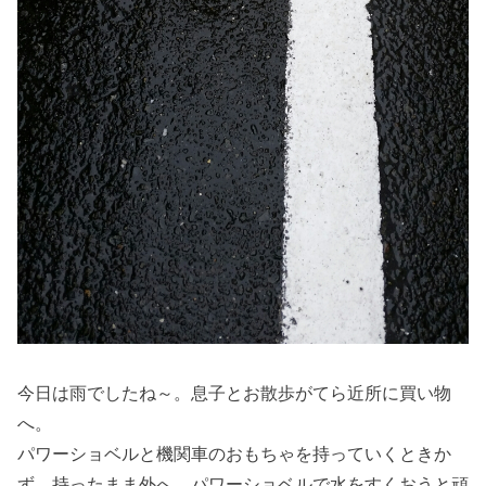
今日は雨でしたね～。息子とお散歩がてら近所に買い物
へ。
パワーショベルと機関車のおもちゃを持っていくときか
ず、持ったまま外へ。パワーショベルで水をすくおうと頑