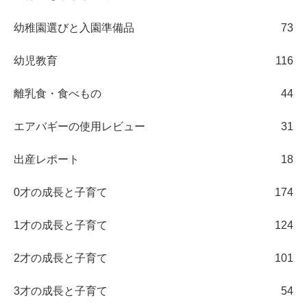
幼稚園選びと入園準備品
73
幼児教育
116
離乳食・食べもの
44
エアバギーの使用レビュー
31
出産レポート
18
0才の成長と子育て
174
1才の成長と子育て
124
2才の成長と子育て
101
3才の成長と子育て
54