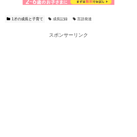
1才の成長と子育て
成長記録
言語発達
スポンサーリンク