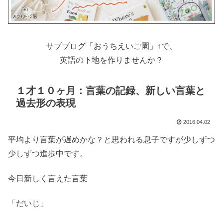
サブブログ「おうちえいご園」↑で、
英語の下地を作りませんか？
１才１０ヶ月：言葉の記録、新しい言葉と
過去形の表現
2016.04.02
平均より言葉が遅めかな？と思われる息子ですが少しずつ
少しずつ進歩中です。
今日新しく言えた言葉
「だいじ」