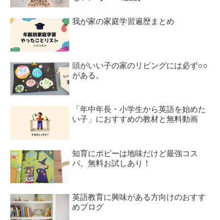
我が家の家庭学習遍歴まとめ
頭がいい子の家のリビングには必ず○○
がある。
「年中年長・小学生から英語を始めた
い子」におすすめの教材と無料動画
知育にポピーは地味だけど最強コス
パ。無料お試しあり！
英語教育に興味がある方向けのおすす
めブログ